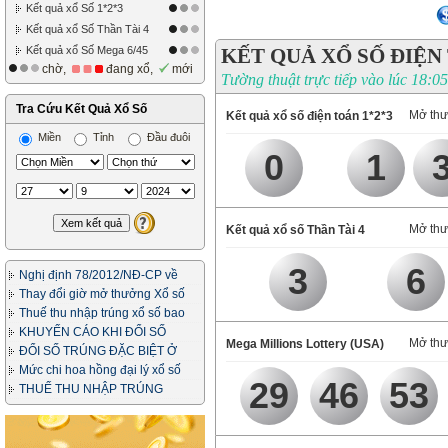
Kết quả xổ Số 1*2*3
Kết quả xổ Số Thần Tài 4
Kết quả xổ Số Mega 6/45
KẾT QUẢ XỔ SỐ ĐIỆN
chờ,
đang xổ,
mới
Tường thuật trực tiếp vào lúc 18:0
Tra Cứu Kết Quả Xổ Số
Mở thư
Kết quả xổ số điện toán 1*2*3
Miền
Tỉnh
Đầu đuôi
0
1
Mở thư
Kết quả xổ số Thần Tài 4
3
6
Nghị định 78/2012/NĐ-CP về
kinh doanh xổ số
Thay đổi giờ mở thưởng Xổ số
Miền Bắc
Thuế thu nhập trúng xổ số bao
nhiêu phần trăm?
KHUYẾN CÁO KHI ĐỔI SỐ
Mở thư
Mega Millions Lottery (USA)
TRÚNG
ĐỔI SỐ TRÚNG ĐẶC BIỆT Ở
ĐÂU & THỦ TỤC NHƯ THẾ NÀO?
Mức chi hoa hồng đại lý xổ số
29
46
53
THUẾ THU NHẬP TRÚNG
THƯỞNG XỔ SỐ