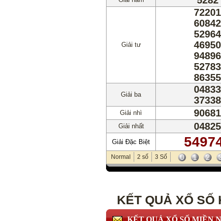
5282
72201
60842
52964
46950
Giải tư
94896
52783
86355
04833
Giải ba
37338
90681
Giải nhì
04825
Giải nhất
5497
Giải Đặc Biệt
0
1
2
Normal
2 số
3 Số
KẾT QUẢ XỔ SỐ K
KẾT QUẢ XỔ SỐ MIỀN 