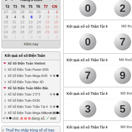
0
2
T2
T3
T4
T5
T6
T7
CN
27
28
29
30
31
1
2
3
4
5
6
7
8
9
10
11
12
13
14
15
16
Mở th
Kết quả xổ số Thần Tài 4
17
18
19
20
21
22
23
24
25
26
27
28
29
30
31
1
2
3
4
5
6
0
7
Hôm nay
Kết quả xổ số Điện Toán
Mở thưở
Kết quả xổ số Thần Tài 4
Xổ Số Điện Toán Vietlott
Xổ Số Điện Toán Power 6/55
7
9
Xổ Số Điện Toán Mega 6/45
Xổ Số Điện Toán Max 4D
Xổ Số Điện Toán Miền Bắc
Mở thư
Kết quả xổ số Thần Tài 4
Xổ Số Điện Toán 1*2*3
Xổ Số Điện Toán 6X36
3
5
Xổ Số Điện Toán Thần Tài 4
Xổ Số Điện Toán Mega Millions (USA)
chờ,
đang xổ,
mới
Mở thư
Kết quả xổ số Thần Tài 4
Thuế thu nhập trúng xổ số bao