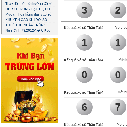
nhiêu phần trăm?
Thay đổi giờ mở thưởng Xổ số
3
2
Miền Bắc
ĐỔI SỐ TRÚNG ĐẶC BIỆT Ở
ĐÂU & THỦ TỤC NHƯ THẾ NÀO?
Mức chi hoa hồng đại lý xổ số
KHUYẾN CÁO KHI ĐỔI SỐ
TRÚNG
THUẾ THU NHẬP TRÚNG
Mở thư
Kết quả xổ số Thần Tài 4
THƯỞNG XỔ SỐ
Nghị định 78/2012/NĐ-CP về
kinh doanh xổ số
1
1
Mở t
Kết quả xổ số Thần Tài 4
0
0
Mở th
Kết quả xổ số Thần Tài 4
6
7
Mở th
Kết quả xổ số Thần Tài 4