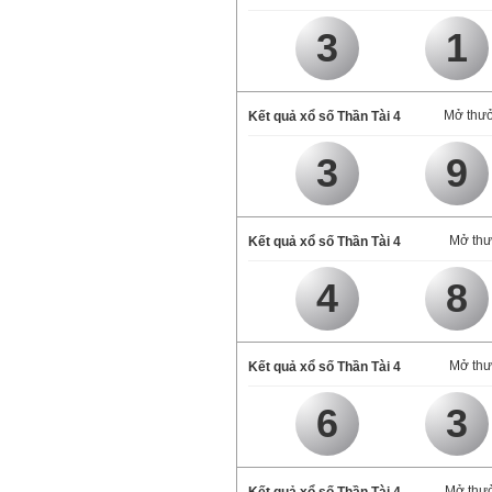
3
1
Mở thưở
Kết quả xổ số Thần Tài 4
3
9
Mở thư
Kết quả xổ số Thần Tài 4
4
8
Mở thư
Kết quả xổ số Thần Tài 4
6
3
Mở thư