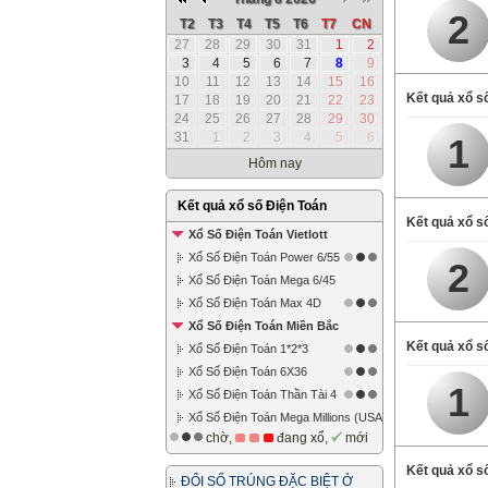
2
T2
T3
T4
T5
T6
T7
CN
27
28
29
30
31
1
2
3
4
5
6
7
8
9
10
11
12
13
14
15
16
Kết quả xổ số
17
18
19
20
21
22
23
24
25
26
27
28
29
30
31
1
2
3
4
5
6
1
Hôm nay
Kết quả xổ số Điện Toán
Kết quả xổ số
Xổ Số Điện Toán Vietlott
Xổ Số Điện Toán Power 6/55
2
Xổ Số Điện Toán Mega 6/45
Xổ Số Điện Toán Max 4D
Xổ Số Điện Toán Miền Bắc
Kết quả xổ số
Xổ Số Điện Toán 1*2*3
Xổ Số Điện Toán 6X36
1
Xổ Số Điện Toán Thần Tài 4
Xổ Số Điện Toán Mega Millions (USA)
chờ,
đang xổ,
mới
Kết quả xổ số
ĐỔI SỐ TRÚNG ĐẶC BIỆT Ở