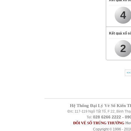
Kết quả xổ số
4
Kết quả xổ số
2
<<
Hệ Thống Đại Lý Vé Số Kiến Th
Đ/c: 117-119 Ngô Tất Tố, F 22, Bình Th
028 6266 2222 - 09
Tel:
ĐỔI VÉ SỐ TRÚNG THƯỞNG
Hot
Copyright © 1996 - 20