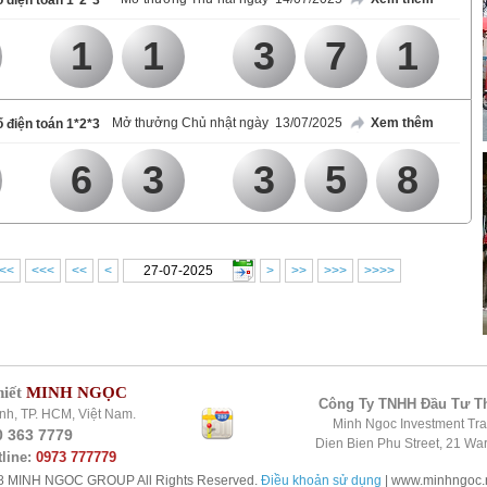
 điện toán 1*2*3
1
1
3
7
1
Mở thưởng Chủ nhật ngày 13/07/2025
Xem thêm
 điện toán 1*2*3
6
3
3
5
8
<<
<<<
<<
<
>
>>
>>>
>>>>
iết
MINH NGỌC
Công Ty TNHH Đầu Tư T
ạnh, TP. HCM, Việt Nam.
Minh Ngoc Investment Tr
0 363 7779
Dien Bien Phu Street, 21 War
line:
0973 777779
18 MINH NGOC GROUP All Rights Reserved.
Điều khoản sử dụng
| www.minhngoc.n