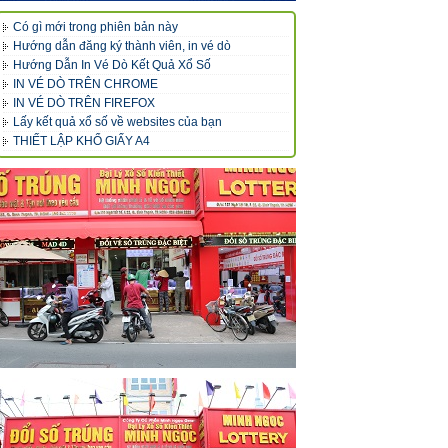
Có gì mới trong phiên bản này
Hướng dẫn đăng ký thành viên, in vé dò
Hướng Dẫn In Vé Dò Kết Quả Xổ Số
IN VÉ DÒ TRÊN CHROME
IN VÉ DÒ TRÊN FIREFOX
Lấy kết quả xổ số về websites của bạn
THIẾT LẬP KHỔ GIẤY A4