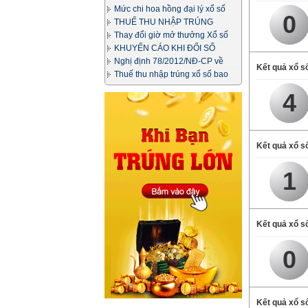
ĐÂU & THỦ TỤC NHƯ THẾ NÀO?
Mức chi hoa hồng đại lý xổ số
0
THUẾ THU NHẬP TRÚNG
THƯỞNG XỔ SỐ
Thay đổi giờ mở thưởng Xổ số
Miền Bắc
KHUYẾN CÁO KHI ĐỔI SỐ
TRÚNG
Nghị định 78/2012/NĐ-CP về
Kết quả xổ số
kinh doanh xổ số
Thuế thu nhập trúng xổ số bao
nhiêu phần trăm?
4
Kết quả xổ số
1
Kết quả xổ số
0
Kết quả xổ số