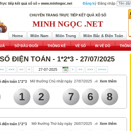
ực tiếp kết quả xổ số » www.minhngoc.net
Đăng ký
Đăng nhập
CHUYÊN TRANG TRỰC TIẾP KẾT QUẢ XỔ SỐ
MINH NGỌC .NET
Home
Miền Nam
Miền Trung
Miền Bắc & Điện Toán
QUẢ
SỚ ĐẦU ĐUÔI
THỐNG KÊ
VÉ SỐ
IN VÉ DÒ
THÔNG
SỐ ĐIỆN TOÁN - 1*2*3 - 27/07/2025
<<
<<<
<<
<
>
>>
>>>
>>>>
Mở thưởng Chủ nhật ngày 27/07/2025
Xem thêm
 điện toán 1*2*3
1
2
7
6
8
Mở thưởng Thứ bảy ngày 26/07/2025
Xem thêm
 điện toán 1*2*3