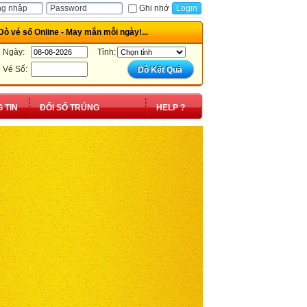
Ghi nhớ
Dò vé số Online - May mắn mỗi ngày!...
Ngày:
Tỉnh:
Vé Số:
 TIN
ĐỔI SỐ TRÚNG
HELP ?