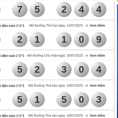
7
5
2
4
4
Mở thưởng Thứ hai ngày 21/07/2025
Xem thêm
 điện toán 1*2*3
2
1
1
0
9
Mở thưởng Chủ nhật ngày 20/07/2025
Xem thêm
 điện toán 1*2*3
5
2
3
0
4
Mở thưởng Thứ bảy ngày 19/07/2025
Xem thêm
 điện toán 1*2*3
5
1
5
0
3
Mở thưởng Thứ sáu ngày 18/07/2025
Xem thêm
 điện toán 1*2*3