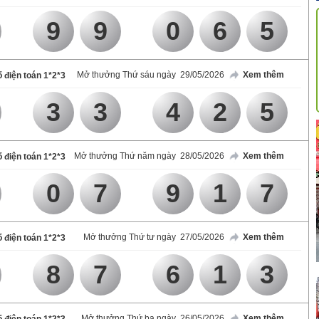
9
9
0
6
5
Mở thưởng Thứ sáu ngày 29/05/2026
Xem thêm
 điện toán 1*2*3
3
3
4
2
5
Mở thưởng Thứ năm ngày 28/05/2026
Xem thêm
 điện toán 1*2*3
0
7
9
1
7
Mở thưởng Thứ tư ngày 27/05/2026
Xem thêm
 điện toán 1*2*3
8
7
6
1
3
Mở thưởng Thứ ba ngày 26/05/2026
Xem thêm