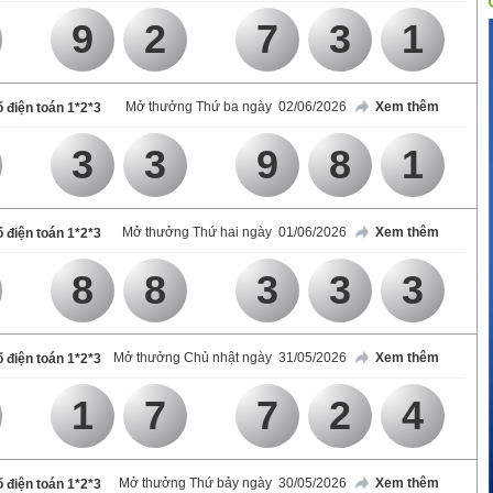
9
2
7
3
1
Mở thưởng Thứ ba ngày 02/06/2026
Xem thêm
 điện toán 1*2*3
3
3
9
8
1
Mở thưởng Thứ hai ngày 01/06/2026
Xem thêm
 điện toán 1*2*3
8
8
3
3
3
Mở thưởng Chủ nhật ngày 31/05/2026
Xem thêm
 điện toán 1*2*3
1
7
7
2
4
Mở thưởng Thứ bảy ngày 30/05/2026
Xem thêm
 điện toán 1*2*3