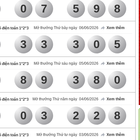
0
7
5
9
8
Mở thưởng Thứ bảy ngày 06/06/2026
Xem thêm
 điện toán 1*2*3
3
3
3
0
5
Mở thưởng Thứ sáu ngày 05/06/2026
Xem thêm
 điện toán 1*2*3
8
9
3
8
0
Mở thưởng Thứ năm ngày 04/06/2026
Xem thêm
 điện toán 1*2*3
0
3
2
2
8
Mở thưởng Thứ tư ngày 03/06/2026
Xem thêm
 điện toán 1*2*3