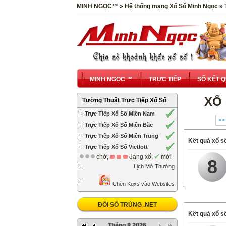
MINH NGỌC™ » Hệ thống mạng Xổ Số Minh Ngọc » Tr
MINH NGỌC ™
TRỰC TIẾP
SỔ KẾT 
XỔ 
Tường Thuật Trực Tiếp Xổ Số
Trực Tiếp Xổ Số Miền Nam
<<
Trực Tiếp Xổ Số Miền Bắc
Trực Tiếp Xổ Số Miền Trung
Kết quả xổ số
Trực Tiếp Xổ Số Vietlott
chờ,
đang xổ,
mới
8
Lịch Mở Thưởng
Chèn Kqxs vào Websites
ĐỔI SỐ TRÚNG .NET
Kết quả xổ số
Tháng 8 2026