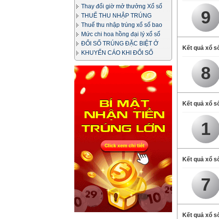
kinh doanh xổ số
Thay đổi giờ mở thưởng Xổ số
9
Miền Bắc
THUẾ THU NHẬP TRÚNG
THƯỞNG XỔ SỐ
Thuế thu nhập trúng xổ số bao
nhiêu phần trăm?
Mức chi hoa hồng đại lý xổ số
ĐỔI SỐ TRÚNG ĐẶC BIỆT Ở
Kết quả xổ số
ĐÂU & THỦ TỤC NHƯ THẾ NÀO?
KHUYẾN CÁO KHI ĐỔI SỐ
TRÚNG
8
Kết quả xổ số
1
Kết quả xổ số
7
Kết quả xổ số