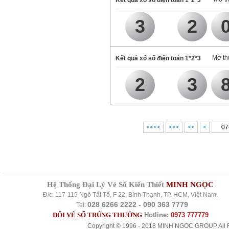
Kết quả xổ số điện toán 1*2*3
3
2
Mở th
Kết quả xổ số điện toán 1*2*3
2
3
<<<<
<<<
<<
<
Hệ Thống Đại Lý Vé Số Kiến Thiết
MINH NGỌC
Đ/c: 117-119 Ngô Tất Tố, F 22, Bình Thạnh, TP. HCM, Việt Nam.
028 6266 2222 - 090 363 7779
Tel:
ĐỔI VÉ SỐ TRÚNG THƯỞNG
Hotline:
0973 777779
Copyright © 1996 - 2018 MINH NGOC GROUP All R