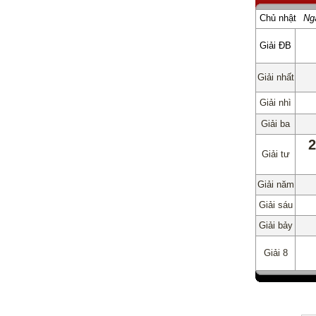
Chủ nhật
Ng
Giải ĐB
Giải nhất
Giải nhì
Giải ba
2
Giải tư
Giải năm
Giải sáu
Giải bảy
Giải 8