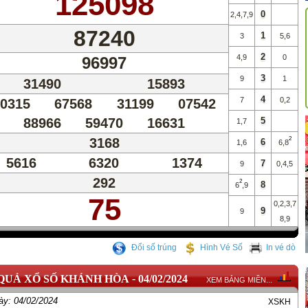
125098
0
2
,
4
,
7
,
9
87240
1
3
5
,
6
2
4
,
9
0
96997
3
9
1
31490
15893
4
7
0
,
2
0315
67568
31199
07542
88966
59470
16631
5
1
,
7
3168
2
6
1
,
6
6
,
8
5616
6320
1374
7
9
0
,
4
,
5
292
2
8
6
,
9
75
0
,
2
,
3
,
7
9
9
8
,
9
Đổi số trúng
Hình Vé Số
In vé dò
-
QUẢ XỔ SỐ KHÁNH HÒA
04/02/2024
XEM BẢNG MIỀN...
ày:
04/02/2024
XSKH