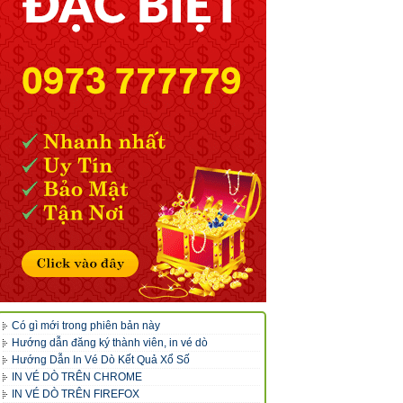
Có gì mới trong phiên bản này
Hướng dẫn đăng ký thành viên, in vé dò
Hướng Dẫn In Vé Dò Kết Quả Xổ Số
IN VÉ DÒ TRÊN CHROME
IN VÉ DÒ TRÊN FIREFOX