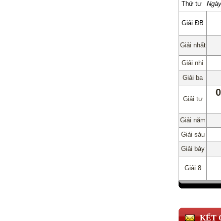
Thứ tư
Ngà
Giải ĐB
Giải nhất
Giải nhì
Giải ba
0
Giải tư
Giải năm
Giải sáu
Giải bảy
Giải 8
KẾT 