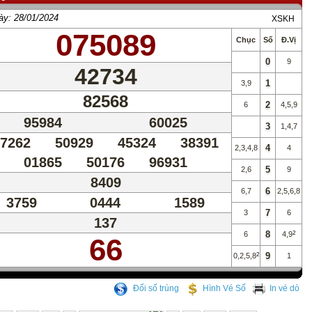
ày:
28/01/2024
XSKH
075089
Chục
Số
Đ.Vị
0
9
42734
1
3
,
9
82568
2
6
4
,
5
,
9
95984
60025
3
1
,
4
,
7
7262
50929
45324
38391
4
2
,
3
,
4
,
8
4
01865
50176
96931
5
2
,
6
9
8409
6
6
,
7
2
,
5
,
6
,
8
3759
0444
1589
7
3
6
137
8
6
4
,
9
2
66
9
0
,
2
,
5
,
8
2
1
Đổi số trúng
Hình Vé Số
In vé dò