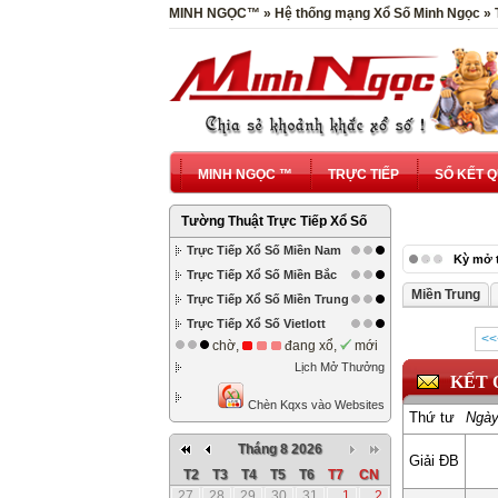
MINH NGỌC™ » Hệ thống mạng Xổ Số Minh Ngọc » Tr
MINH NGỌC ™
TRỰC TIẾP
SỔ KẾT 
Tường Thuật Trực Tiếp Xổ Số
Trực Tiếp Xổ Số Miền Nam
Kỳ mở t
Trực Tiếp Xổ Số Miền Bắc
Miền Trung
Trực Tiếp Xổ Số Miền Trung
Trực Tiếp Xổ Số Vietlott
<<
chờ,
đang xổ,
mới
Lịch Mở Thưởng
KẾT 
Chèn Kqxs vào Websites
Thứ tư
Ngà
Tháng 8 2026
Giải ĐB
T2
T3
T4
T5
T6
T7
CN
27
28
29
30
31
1
2