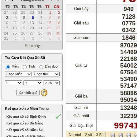
T2
T3
T4
T5
T6
T7
CN
940
Giải bảy
27
28
29
30
31
1
2
7128
3
4
5
6
7
8
9
0775
10
11
12
13
14
15
16
Giải sáu
17
18
19
20
21
22
23
6342
24
25
26
27
28
29
30
1846
Giải năm
31
1
2
3
4
5
6
87029
Hôm nay
14469
22168
Tra Cứu Kết Quả Xổ Số
54002
Giải tư
Miền
Tỉnh
Đầu đuôi
67564
53490
57147
58886
Giải ba
95034
13248
Giải nhì
Kết quả xổ số Miền Trung
32239
Giải nhất
Kết quả xổ số Bình Định
9974
Kết quả xổ số Đà Nẵng
Giải Đặc Biệt
Kết quả xổ số Đắk Lắk
0
1
2
Normal
2 số
3 Số
Kết quả xổ số Đắk Nông