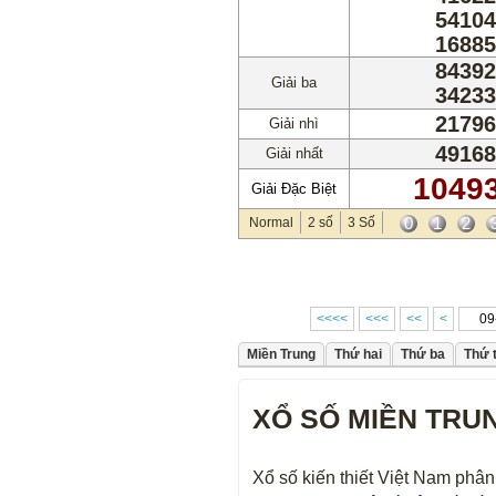
54104
16885
84392
Giải ba
34233
21796
Giải nhì
49168
Giải nhất
1049
Giải Đặc Biệt
0
1
2
Normal
2 số
3 Số
<<<<
<<<
<<
<
Miền Trung
Thứ hai
Thứ ba
Thứ 
XỔ SỐ MIỀN TRUN
Xổ số kiến thiết Việt Nam phân 