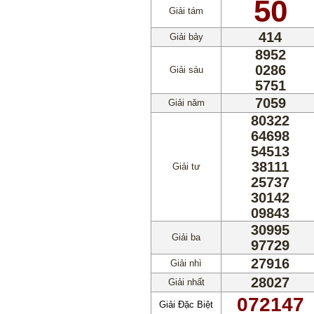
50
Giải tám
414
Giải bảy
8952
0286
Giải sáu
5751
7059
Giải năm
80322
64698
54513
38111
Giải tư
25737
30142
09843
30995
Giải ba
97729
27916
Giải nhì
28027
Giải nhất
072147
Giải Đặc Biệt