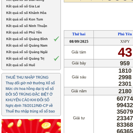
Kết quả xổ số Gia Lai
Kết quả xổ số Khánh Hòa
Kết quả xổ số Kon Tum
KẾT QUẢ XỔ SỐ MIỀN 
Kết quả xổ số Ninh Thuận
Kết quả xổ số Phú Yên
Thứ hai
Phú Yên
Kết quả xổ số Quảng Bình
08/09/2025
XSPY
Kết quả xổ số Quảng Nam
43
Giải tám
Kết quả xổ số Quảng Ngãi
Kết quả xổ số Quảng Trị
959
Giải bảy
Kết quả xổ số Huế
1810
2998
Giải sáu
THUẾ THU NHẬP TRÚNG
2301
THƯỞNG XỔ SỐ
Thay đổi giờ mở thưởng Xổ số
Miền Bắc
Mức chi hoa hồng đại lý xổ số
2180
Giải năm
ĐỔI SỐ TRÚNG ĐẶC BIỆT Ở
60774
ĐÂU & THỦ TỤC NHƯ THẾ NÀO?
KHUYẾN CÁO KHI ĐỔI SỐ
99432
TRÚNG
Nghị định 78/2012/NĐ-CP về
35079
kinh doanh xổ số
Thuế thu nhập trúng xổ số bao
nhiêu phần trăm?
23347
Giải tư
83368
66365