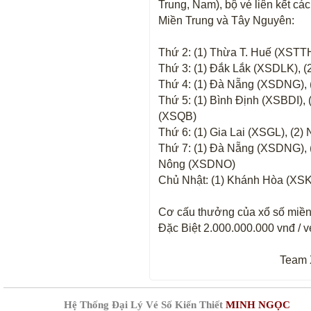
Trung, Nam), bộ vé liên kết các
Miền Trung và Tây Nguyên:
Thứ 2: (1) Thừa T. Huế (XSTT
Thứ 3: (1) Đắk Lắk (XSDLK),
Thứ 4: (1) Đà Nẵng (XSDNG),
Thứ 5: (1) Bình Định (XSBDI), 
(XSQB)
Thứ 6: (1) Gia Lai (XSGL), (2
Thứ 7: (1) Đà Nẵng (XSDNG), 
Nông (XSDNO)
Chủ Nhật: (1) Khánh Hòa (XSK
Cơ cấu thưởng của xổ số miền t
Đặc Biệt 2.000.000.000 vnđ / v
Team 
Hệ Thống Đại Lý Vé Số Kiến Thiết
MINH NGỌC