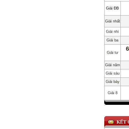
Giải ĐB
Giải nhất
Giải nhì
Giải ba
6
Giải tư
Giải năm
Giải sáu
Giải bảy
Giải 8
KẾT 