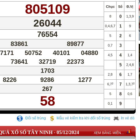
805109
Chục
Số
Đ.Vị
0
8
1
,
3
,
9
26044
1
0
,
4
,
6
,
7
9
76554
2
5
6
83861
89877
3
0
,
7
7171
50752
40101
04880
4
4
,
5
1
,
4
73641
32719
22373
5
2
,
4
,
8
1703
6
2
,
8
1
,
7
8226
9286
1277
7
6
,
7
2
1
,
3
,
7
2
267
8
5
0
,
6
58
9
0
,
1
Đổi số trúng
Mẫu vé kiểm tra khi đổi số trúng
In vé dò
-
QUẢ XỔ SỐ TÂY NINH
05/12/2024
XEM BẢNG MIỀN...