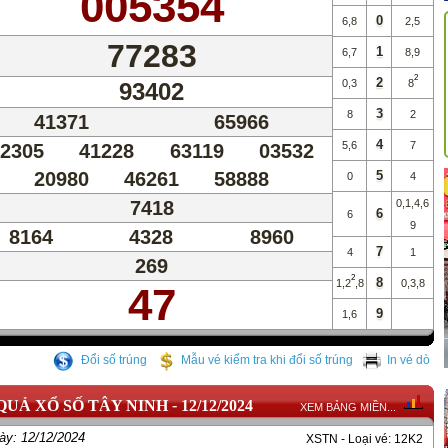
005354
0
6
,
8
2
,
5
77283
1
6
,
7
8
,
9
2
2
0
,
3
8
93402
3
8
2
41371
65966
4
5
,
6
7
2305
41228
63119
03532
20980
46261
58888
5
0
4
7418
0
,
1
,
4
,
6
6
6
9
8164
4328
8960
7
4
1
269
2
8
1
,
2
,
8
0
,
3
,
8
47
9
1
,
6
Đổi số trúng
Mẫu vé kiểm tra khi đổi số trúng
In vé dò
-
QUẢ XỔ SỐ TÂY NINH
12/12/2024
XEM BẢNG MIỀN...
ày:
12/12/2024
XSTN - Loại vé: 12K2