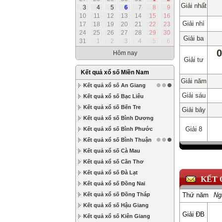
Giải nhất
3
4
5
6
7
8
9
10
11
12
13
14
15
16
Giải nhì
17
18
19
20
21
22
23
24
25
26
27
28
29
30
Giải ba
31
1
2
3
4
5
6
0
Hôm nay
Giải tư
Kết quả xổ số Miền Nam
Giải năm
Kết quả xổ số An Giang
Giải sáu
Kết quả xổ số Bạc Liêu
Kết quả xổ số Bến Tre
Giải bảy
Kết quả xổ số Bình Dương
Giải 8
Kết quả xổ số Bình Phước
Kết quả xổ số Bình Thuận
Kết quả xổ số Cà Mau
Kết quả xổ số Cần Thơ
Kết quả xổ số Đà Lạt
KẾT 
Kết quả xổ số Đồng Nai
Kết quả xổ số Đồng Tháp
Thứ năm
Ng
Kết quả xổ số Hậu Giang
Giải ĐB
Kết quả xổ số Kiên Giang