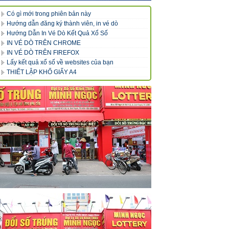
Có gì mới trong phiên bản này
Hướng dẫn đăng ký thành viên, in vé dò
Hướng Dẫn In Vé Dò Kết Quả Xổ Số
IN VÉ DÒ TRÊN CHROME
IN VÉ DÒ TRÊN FIREFOX
Lấy kết quả xổ số về websites của bạn
THIẾT LẬP KHỔ GIẤY A4