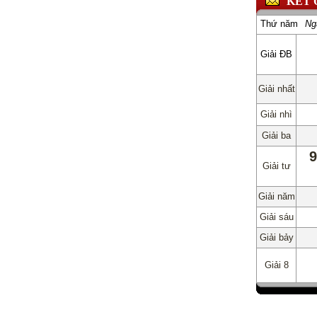
KẾT 
Thứ năm
Ng
Giải ĐB
Giải nhất
Giải nhì
Giải ba
9
Giải tư
Giải năm
Giải sáu
Giải bảy
Giải 8