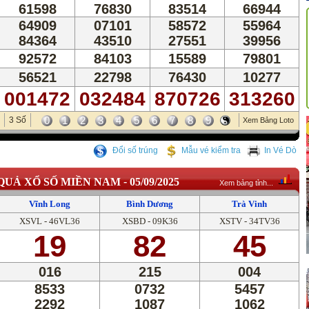
61598
76830
83514
66944
64909
07101
58572
55964
84364
43510
27551
39956
92572
84103
15589
79801
56521
22798
76430
10277
001472
032484
870726
313260
0
1
2
3
4
5
6
7
8
9
3 Số
Xem Bảng Loto
Đổi số trúng
Mẫu vé kiểm tra
In Vé Dò
-
QUẢ XỔ SỐ MIỀN NAM
05/09/2025
Xem bảng tỉnh...
Vĩnh Long
Bình Dương
Trà Vinh
XSVL - 46VL36
XSBD - 09K36
XSTV - 34TV36
19
82
45
016
215
004
8533
0732
5457
2292
1087
1062