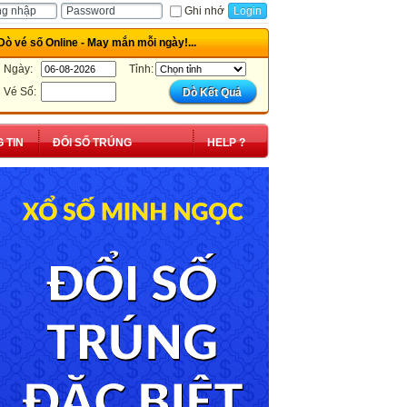
Ghi nhớ
Dò vé số Online - May mắn mỗi ngày!...
Ngày:
Tỉnh:
Vé Số:
 TIN
ĐỔI SỐ TRÚNG
HELP ?