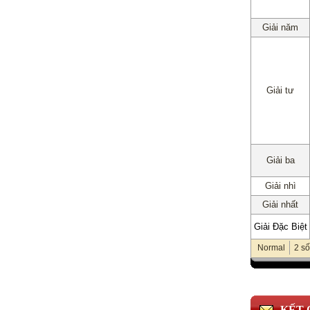
Giải năm
Giải tư
Giải ba
Giải nhì
Giải nhất
Giải Đặc Biệt
Normal
2 số
KẾT 