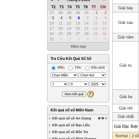
T2
T3
T4
T5
T6
T7
CN
Giải bảy
27
28
29
30
31
1
2
3
4
5
6
7
8
9
Giải sáu
10
11
12
13
14
15
16
17
18
19
20
21
22
23
24
25
26
27
28
29
30
Giải năm
31
1
2
3
4
5
6
Hôm nay
Tra Cứu Kết Quả Xổ Số
Giải tư
Miền
Tỉnh
Đầu đuôi
Giải ba
Giải nhì
Kết quả xổ số Miền Nam
Giải nhất
Kết quả xổ số An Giang
Kết quả xổ số Bạc Liêu
Giải Đặc Biệt
Kết quả xổ số Bến Tre
Normal
2 số
Kết quả xổ số Bình Dương