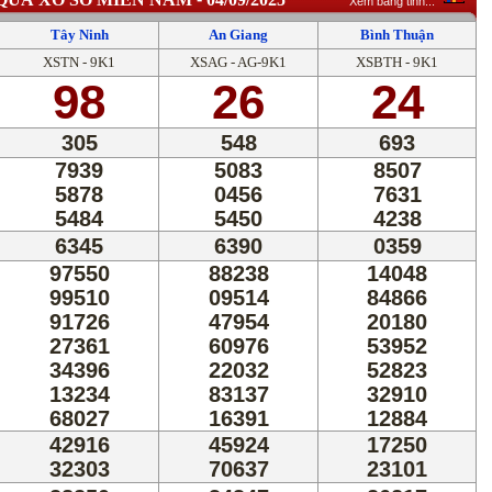
Xem bảng tỉnh...
Tây Ninh
An Giang
Bình Thuận
XSTN - 9K1
XSAG - AG-9K1
XSBTH - 9K1
98
26
24
305
548
693
7939
5083
8507
5878
0456
7631
5484
5450
4238
6345
6390
0359
97550
88238
14048
99510
09514
84866
91726
47954
20180
27361
60976
53952
34396
22032
52823
13234
83137
32910
68027
16391
12884
42916
45924
17250
32303
70637
23101