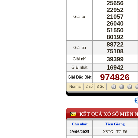
25656
22952
21057
Giải tư
26040
51550
80192
88722
Giải ba
75108
39399
Giải nhì
16942
Giải nhất
974826
Giải Đặc Biệt
0
1
2
Normal
2 số
3 Số
KẾT QUẢ XỔ SỐ MIỀN 
Chủ nhật
Tiền Giang
29/06/2025
XSTG - TG-E6