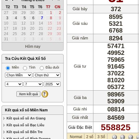
T2
T3
T4
T5
T6
T7
CN
372
Giải bảy
27
28
29
30
31
1
2
8595
3
4
5
6
7
8
9
5321
10
11
12
13
14
15
16
Giải sáu
17
18
19
20
21
22
23
6768
24
25
26
27
28
29
30
8294
Giải năm
31
1
2
3
4
5
6
57471
Hôm nay
49952
75965
Tra Cứu Kết Quả Xổ Số
91645
Giải tư
Miền
Tỉnh
Đầu đuôi
37022
81020
05372
98965
Giải ba
53909
08814
Giải nhì
Kết quả xổ số Miền Nam
84569
Giải nhất
Kết quả xổ số An Giang
558825
Kết quả xổ số Bạc Liêu
Giải Đặc Biệt
Kết quả xổ số Bến Tre
0
1
2
Normal
2 số
3 Số
Kết quả xổ số Bình Dương