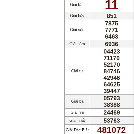
11
Giải tám
851
Giải bảy
7875
7771
Giải sáu
6463
6936
Giải năm
04423
71170
52170
84746
Giải tư
42946
64625
39447
05793
Giải ba
38388
24469
Giải nhì
53763
Giải nhất
481072
Giải Đặc Biệt