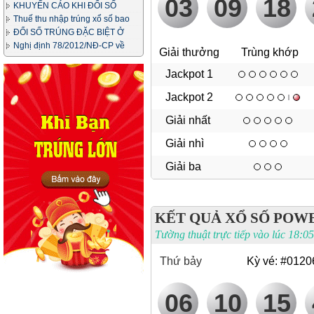
03
09
18
THƯỞNG XỔ SỐ
KHUYẾN CÁO KHI ĐỔI SỐ
TRÚNG
Thuế thu nhập trúng xổ số bao
nhiêu phần trăm?
ĐỔI SỐ TRÚNG ĐẶC BIỆT Ở
ĐÂU & THỦ TỤC NHƯ THẾ NÀO?
Nghị định 78/2012/NĐ-CP về
Giải thưởng
Trùng khớp
kinh doanh xổ số
Jackpot 1
Jackpot 2
Giải nhất
Giải nhì
Giải ba
KẾT QUẢ XỔ SỐ POWE
Tường thuật trực tiếp vào lúc 18:0
Thứ bảy
Kỳ vé:
#0120
06
10
15