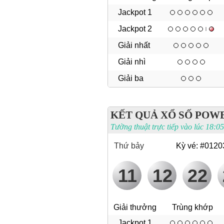
Jackpot 1
Jackpot 2
Giải nhất
Giải nhì
Giải ba
KẾT QUẢ XỔ SỐ POWE
Tường thuật trực tiếp vào lúc 18:0
Thứ bảy
Kỳ vé:
#0120
11
12
22
Giải thưởng
Trùng khớp
Jackpot 1