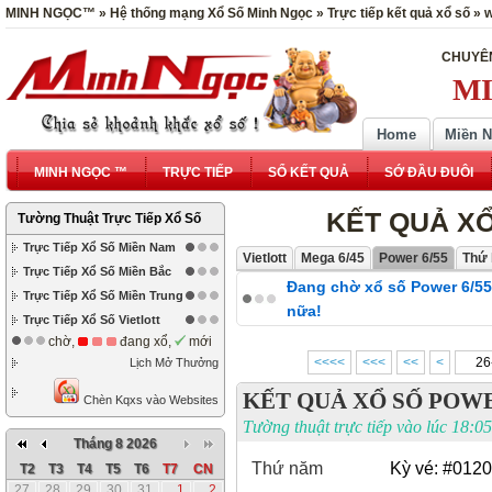
MINH NGỌC™ » Hệ thống mạng Xổ Số Minh Ngọc » Trực tiếp kết quả xổ số »
CHUYÊN
MI
Home
Miền 
MINH NGỌC ™
TRỰC TIẾP
SỔ KẾT QUẢ
SỚ ĐẦU ĐUÔI
KẾT QUẢ XỔ
Tường Thuật Trực Tiếp Xổ Số
Trực Tiếp Xổ Số Miền Nam
Vietlott
Mega 6/45
Power 6/55
Thứ 
Trực Tiếp Xổ Số Miền Bắc
Đang chờ xổ số Power 6/55 
Trực Tiếp Xổ Số Miền Trung
nữa!
Trực Tiếp Xổ Số Vietlott
chờ,
đang xổ,
mới
<<<<
<<<
<<
<
Lịch Mở Thưởng
KẾT QUẢ XỔ SỐ POWE
Chèn Kqxs vào Websites
Tường thuật trực tiếp vào lúc 18:0
Tháng 8 2026
Thứ năm
Kỳ vé:
#0120
T2
T3
T4
T5
T6
T7
CN
27
28
29
30
31
1
2