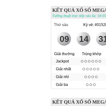
KẾT QUẢ XỔ SỐ MEGA
Tường thuật trực tiếp vào lúc 18:0
Thứ sáu
Kỳ vé:
#0152
09
14
3
Giải thưởng
Trùng khớp
Jackpot
Giải nhất
Giải nhì
Giải ba
KẾT QUẢ XỔ SỐ MEGA