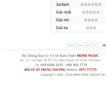
Jackpot
Giải nhất
Giải nhì
Giải ba
<<<<
<<<
<<
<
Hệ Thống Đại Lý Vé Số Kiến Thiết
MINH NGỌC
Đ/c: 117-119 Ngô Tất Tố, F 22, Bình Thạnh, TP. HCM, Việt Nam.
028 6266 2222 - 090 363 7779
Tel:
ĐỔI VÉ SỐ TRÚNG THƯỞNG
Hotline:
0973 777779
Copyright © 1996 - 2018 MINH NGOC GROUP All R