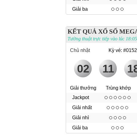
Giải ba
KẾT QUẢ XỔ SỐ MEGA
Tường thuật trực tiếp vào lúc 18:0
Chủ nhật
Kỳ vé:
#0152
02
11
1
Giải thưởng
Trùng khớp
Jackpot
Giải nhất
Giải nhì
Giải ba