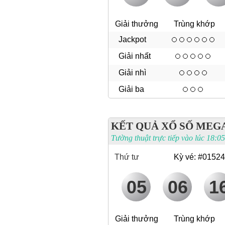
Giải thưởng
Trùng khớp
Jackpot
Giải nhất
Giải nhì
Giải ba
KẾT QUẢ XỔ SỐ MEGA
Tường thuật trực tiếp vào lúc 18:0
Thứ tư
Kỳ vé:
#01524
05
06
1
Giải thưởng
Trùng khớp