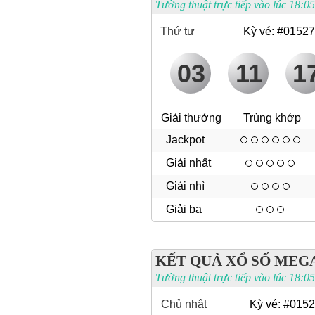
Tường thuật trực tiếp vào lúc 18:0
Thứ tư
Kỳ vé:
#01527
03
11
1
Giải thưởng
Trùng khớp
Jackpot
Giải nhất
Giải nhì
Giải ba
KẾT QUẢ XỔ SỐ MEGA
Tường thuật trực tiếp vào lúc 18:0
Chủ nhật
Kỳ vé:
#0152