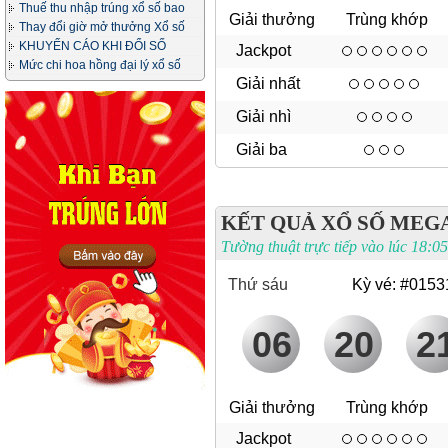
ĐÂU & THỦ TỤC NHƯ THẾ NÀO?
Thuế thu nhập trúng xổ số bao
Giải thưởng
Trùng khớp
nhiêu phần trăm?
Thay đổi giờ mở thưởng Xổ số
Miền Bắc
KHUYẾN CÁO KHI ĐỔI SỐ
Jackpot
TRÚNG
Mức chi hoa hồng đại lý xổ số
Giải nhất
Giải nhì
Giải ba
KẾT QUẢ XỔ SỐ MEGA
Tường thuật trực tiếp vào lúc 18:0
Thứ sáu
Kỳ vé:
#0153
06
20
2
Giải thưởng
Trùng khớp
Jackpot