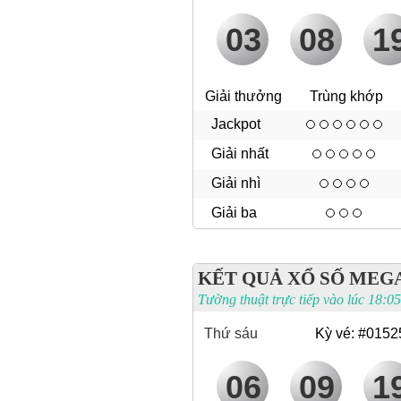
03
08
1
Giải thưởng
Trùng khớp
Jackpot
Giải nhất
Giải nhì
Giải ba
KẾT QUẢ XỔ SỐ MEGA
Tường thuật trực tiếp vào lúc 18:0
Thứ sáu
Kỳ vé:
#0152
06
09
1