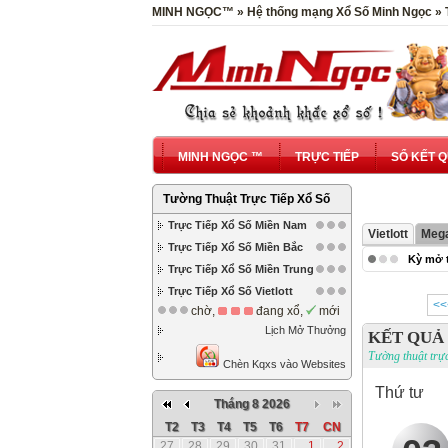
MINH NGỌC™ » Hệ thống mạng Xổ Số Minh Ngọc » Tr
MINH NGỌC ™
TRỰC TIẾP
SỔ KẾT 
Tường Thuật Trực Tiếp Xổ Số
Trực Tiếp Xổ Số Miền Nam
Vietlott
Mega
Trực Tiếp Xổ Số Miền Bắc
Kỳ mở t
Trực Tiếp Xổ Số Miền Trung
Trực Tiếp Xổ Số Vietlott
<<
chờ,
đang xổ,
mới
Lịch Mở Thưởng
KẾT QUẢ 
Tường thuật trực
Chèn Kqxs vào Websites
Thứ tư
Tháng 8 2026
T2
T3
T4
T5
T6
T7
CN
27
28
29
30
31
1
2