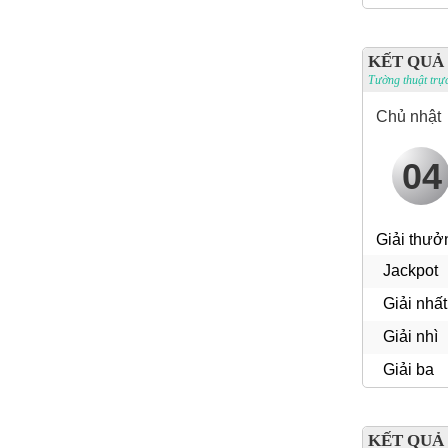
KẾT QUẢ 
Tường thuật trực
Chủ nhật
04
Giải thưở
Jackpot
Giải nhất
Giải nhì
Giải ba
KẾT QUẢ 