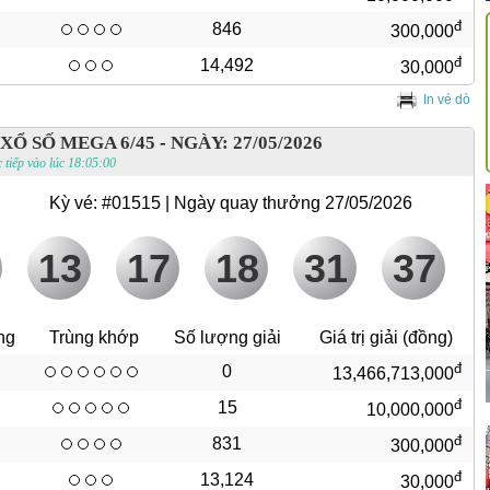
đ
846
300,000
đ
14,492
30,000
In vé dò
XỔ SỐ MEGA 6/45
-
NGÀY: 27/05/2026
 tiếp vào lúc 18:05:00
Kỳ vé:
#01515
| Ngày quay thưởng 27/05/2026
13
17
18
31
37
ng
Trùng khớp
Số lượng giải
Giá trị giải (đồng)
đ
0
13,466,713,000
đ
15
10,000,000
đ
831
300,000
đ
13,124
30,000