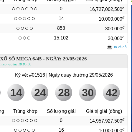
đ
0
16,727,002,500
đ
14
10,000,000
đ
853
300,000
đ
15,102
30,000
In vé dò
XỔ SỐ MEGA 6/45
-
NGÀY: 29/05/2026
 tiếp vào lúc 18:05:00
Kỳ vé:
#01516
| Ngày quay thưởng 29/05/2026
14
24
28
30
42
ng
Trùng khớp
Số lượng giải
Giá trị giải (đồng)
đ
0
14,957,927,500
đ
16
10,000,000