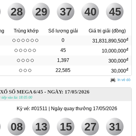
28
29
37
40
45
ng
Trùng khớp
Số lượng giải
Giá trị giải (đồng)
đ
0
31,831,890,500
đ
45
10,000,000
đ
1,397
300,000
đ
22,585
30,000
In vé dò
XỔ SỐ MEGA 6/45
-
NGÀY: 17/05/2026
 tiếp vào lúc 18:05:00
Kỳ vé:
#01511
| Ngày quay thưởng 17/05/2026
08
13
15
27
31