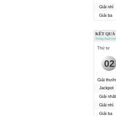
Giải nhì
Giải ba
KẾT QUẢ 
Tường thuật trực
Thứ tư
02
Giải thưở
Jackpot
Giải nhất
Giải nhì
Giải ba