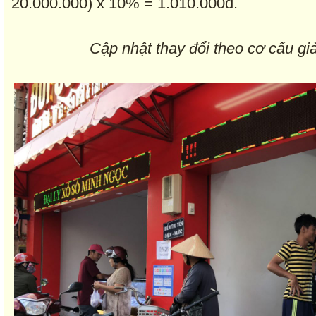
20.000.000) x 10% = 1.010.000đ.
Cập nhật thay đổi theo cơ cấu gi