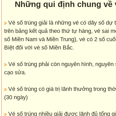
Những qui định chung về v
Vé số trúng giải là những vé có dãy số dự 
trên bảng kết quả theo thứ tự hàng, vé sai mộ
số Miền Nam và Miền Trung), vé có 2 số cuối 
Biệt đối với vé số Miền Bắc.
Vé số trúng phải còn nguyên hình, nguyên 
cạo sửa.
Vé số trúng có giá trị lãnh thưởng trong thờ
(30 ngày)
Vé số trúng nhiều giải được lãnh đủ tổng giá