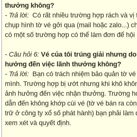
thưởng không?
- Trả lời:
Có rất nhiều trường hợp rách và vị 
chụp hình tờ vé gởi qua (mail hoặc zalo...) 
có một số trường hợp có thể làm đơn để hội
- Câu hỏi 6:
Vé của tôi trúng giải nhưng d
hưởng đến việc lãnh thưởng không?
- Trả lời:
Bạn có trách nhiệm bảo quản tờ vé
mình. Trường hợp bị ướt nhưng khi khô không
ảnh hưởng đến việc nhận thưởng. Trường hợp
dẫn đến không khớp cùi vé (tờ vé bán ra còn
trữ ở công ty xổ số phát hành) bạn phải làm
xem xét và quyết định.