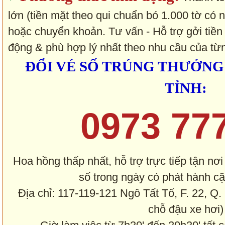
lớn (tiền mặt theo qui chuẩn bó 1.000 tờ có
hoặc chuyển khoản. Tư vấn - Hỗ trợ gởi tiền
động & phù hợp lý nhất theo nhu cầu của từ
ĐỔI VÉ SỐ TRÚNG THƯỞNG
TỈNH:
0973 77
Hoa hồng thấp nhất, hỗ trợ trực tiếp tận nơi
số trong ngày có phát hành cặ
Địa chỉ: 117-119-121 Ngô Tất Tố, F. 22, Q
chỗ đậu xe hơi)