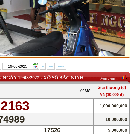
>
>>
>>>
NGÀY 19/03/2025 - XỔ SỐ BẮC NINH
Xem thêm!...
Giải thưởng (đ)
XSMB
Vé (10,000 đ)
82163
1,000,000,000
74989
10,000,000
17526
5,000,000