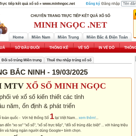
ực tiếp kết quả xổ số » www.minhngoc.net
Đăng ký
Đăng nhập
CHUYÊN TRANG TRỰC TIẾP KẾT QUẢ XỔ SỐ
MINH NGỌC .NET
Home
Miền Nam
Miền Trung
Miền Bắc & Điện Toán
QUẢ
SỚ ĐẦU ĐUÔI
THỐNG KÊ
VÉ SỐ
IN VÉ DÒ
THÔNG
Đổi số trúng Miền trung
Thuế thu nhập trúng xổ số
G BẮC NINH - 19/03/2025
H MTV
XỔ SỐ
MINH NGỌC
hối vé xổ số kiến thiết các tỉnh
âu năm, ổn định & phát triển
1
số toàn quốc - Với hệ thống Số
tại Việt Nam...
xem thêm!
...
ến "xo so" "xổ số", "xổ số trực tiếp", "đổi số trúng đặc biệt" ... với hàng triệu
ên và hàng ngàn người dùng Google+ bình chọn.