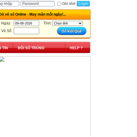
Ghi nhớ
Dò vé số Online - May mắn mỗi ngày!...
Ngày:
Tỉnh:
Vé Số:
 TIN
ĐỔI SỐ TRÚNG
HELP ?