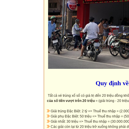
Quy định về
Tất cả vé trúng xổ số có giá trị đến 20 triệu đồng kh
của số tiền vượt trên 20 triệu
= (giải trúng - 20 triệ
Giải trúng Đặc Biệt: 2 tỷ => Thuế thu nhập = (2.0
Giải phụ Đặc Biệt: 50 triệu => Thuế thu nhập = (
Giải nhất: 30 triệu => Thuế thu nhập = (30.000.00
Các giải còn lại từ 20 triệu trở xuống không phải 