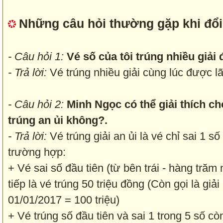
Những câu hỏi thường gặp khi đổi
- Câu hỏi 1:
Vé số của tôi trúng nhiều giải
- Trả lời:
Vé trúng nhiều giải cùng lúc được lãn
- Câu hỏi 2:
Minh Ngọc có thể giải thích ch
trúng an ủi không?.
- Trả lời:
Vé trúng giải an ủi là vé chỉ sai 1 số
trường hợp:
+ Vé sai số đầu tiên (từ bên trái - hàng trăm 
tiếp là vé trúng 50 triệu đồng (Còn gọi là giả
01/01/2017 = 100 triệu)
+ Vé trúng số đầu tiên và sai 1 trong 5 số còn