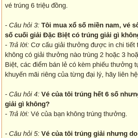
vé trúng 6 triệu đồng.
- Câu hỏi 3:
Tôi mua xổ số miền nam, vé số 
số cuối giải Đặc Biệt có trúng giải gì khô
- Trả lời:
Cơ cấu giải thưởng được in chi tiết 
không có giải thưởng nào trùng 2 hoặc 3 hoặ
Biệt, các điểm bán lẻ có kèm phiếu thưởng 
khuyến mãi riêng của từng đại lý, hãy liên hệ
- Câu hỏi 4:
Vé của tôi trúng hết 6 số nhưn
giải gì không?
- Trả lời:
Vé của bạn không trúng thưởng.
- Câu hỏi 5:
Vé của tôi trúng giải nhưng do