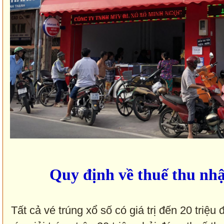
Quy định về thuế thu nhậ
Tất cả vé trúng xổ số có giá trị đến 20 triệu