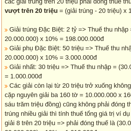
các giải trúng trên 20 triệu phải đóng thuế t
vượt trên 20 triệu
= (giải trúng - 20 triệu) x
Giải trúng Đặc Biệt: 2 tỷ => Thuế thu nhập 
20.000.000) x 10% = 198.000.000đ
Giải phụ Đặc Biệt: 50 triệu => Thuế thu nh
20.000.000) x 10% = 3.000.000đ
Giải nhất: 30 triệu => Thuế thu nhập = (30
= 1.000.000đ
Các giải còn lại từ 20 triệu trở xuống khôn
cặp nguyên giải ba 160 tờ = 10.000.000 x 16
sáu trăm triệu đồng) cũng không phải đóng t
trúng nhiều giải thì tính thuế tổng giá trị ví d
giải 8 trên 20 triệu => phải đóng thuế là (30