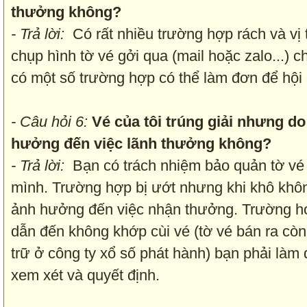
thưởng không?
- Trả lời:
Có rất nhiều trường hợp rách và vị 
chụp hình tờ vé gởi qua (mail hoặc zalo...) 
có một số trường hợp có thể làm đơn để hội
- Câu hỏi 6:
Vé của tôi trúng giải nhưng d
hưởng đến việc lãnh thưởng không?
- Trả lời:
Bạn có trách nhiệm bảo quản tờ vé
mình. Trường hợp bị ướt nhưng khi khô không
ảnh hưởng đến việc nhận thưởng. Trường hợp
dẫn đến không khớp cùi vé (tờ vé bán ra còn
trữ ở công ty xổ số phát hành) bạn phải làm
xem xét và quyết định.