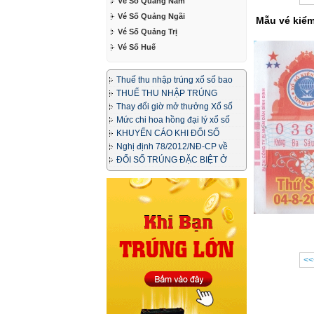
Vé Số Quảng Nam
Vé Số Quảng Ngãi
Mẫu vé kiểm
Vé Số Quảng Trị
Vé Số Huế
Thuế thu nhập trúng xổ số bao
nhiêu phần trăm?
THUẾ THU NHẬP TRÚNG
THƯỞNG XỔ SỐ
Thay đổi giờ mở thưởng Xổ số
Miền Bắc
Mức chi hoa hồng đại lý xổ số
KHUYẾN CÁO KHI ĐỔI SỐ
TRÚNG
Nghị định 78/2012/NĐ-CP về
kinh doanh xổ số
ĐỔI SỐ TRÚNG ĐẶC BIỆT Ở
ĐÂU & THỦ TỤC NHƯ THẾ NÀO?
<<