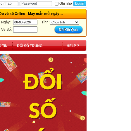
Ghi nhớ
Dò vé số Online - May mắn mỗi ngày!...
Ngày:
Tỉnh:
Vé Số:
 TIN
ĐỔI SỐ TRÚNG
HELP ?