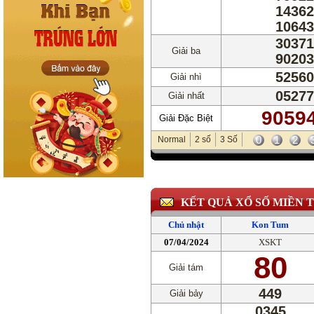
14362
10643
30371
Giải ba
90203
52560
Giải nhì
05277
Giải nhất
9059
Giải Đặc Biệt
0
1
2
Normal
2 số
3 Số
KẾT QUẢ XỔ SỐ MIỀN 
Chủ nhật
Kon Tum
07/04/2024
XSKT
80
Giải tám
449
Giải bảy
0345