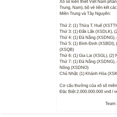
Xổ số kiến thiết Việt Nam phân 
Trung, Nam), bộ vé liên kết các
Miền Trung và Tây Nguyên:
Thứ 2: (1) Thừa T. Huế (XSTT
Thứ 3: (1) Đắk Lắk (XSDLK),
Thứ 4: (1) Đà Nẵng (XSDNG),
Thứ 5: (1) Bình Định (XSBDI), 
(XSQB)
Thứ 6: (1) Gia Lai (XSGL), (2
Thứ 7: (1) Đà Nẵng (XSDNG), 
Nông (XSDNO)
Chủ Nhật: (1) Khánh Hòa (XSK
Cơ cấu thưởng của xổ số miền t
Đặc Biệt 2.000.000.000 vnđ / v
Team 