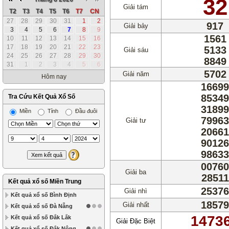
32
Giải tám
T2
T3
T4
T5
T6
T7
CN
27
28
29
30
31
1
2
917
Giải bảy
3
4
5
6
7
8
9
1561
10
11
12
13
14
15
16
17
18
19
20
21
22
23
5133
Giải sáu
24
25
26
27
28
29
30
8849
31
1
2
3
4
5
6
5702
Giải năm
Hôm nay
16699
85349
Tra Cứu Kết Quả Xổ Số
31899
Miền
Tỉnh
Đầu đuôi
79963
Giải tư
20661
90126
98633
00760
Giải ba
28511
Kết quả xổ số Miền Trung
25376
Giải nhì
Kết quả xổ số Bình Định
18579
Giải nhất
Kết quả xổ số Đà Nẵng
1473
Kết quả xổ số Đắk Lắk
Giải Đặc Biệt
Kết quả xổ số Đắk Nông