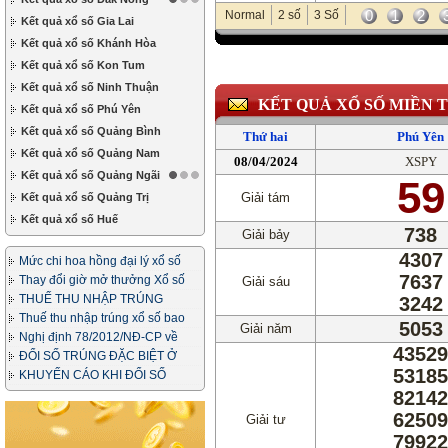
0
1
2
Normal
2 số
3 Số
Kết quả xổ số Gia Lai
Kết quả xổ số Khánh Hòa
Kết quả xổ số Kon Tum
Kết quả xổ số Ninh Thuận
KẾT QUẢ XỔ SỐ MIỀN 
Kết quả xổ số Phú Yên
Kết quả xổ số Quảng Bình
Thứ hai
Phú Yên
Kết quả xổ số Quảng Nam
08/04/2024
XSPY
Kết quả xổ số Quảng Ngãi
59
Giải tám
Kết quả xổ số Quảng Trị
Kết quả xổ số Huế
738
Giải bảy
4307
Mức chi hoa hồng đại lý xổ số
7637
Thay đổi giờ mở thưởng Xổ số
Giải sáu
Miền Bắc
THUẾ THU NHẬP TRÚNG
3242
THƯỞNG XỔ SỐ
Thuế thu nhập trúng xổ số bao
5053
Giải năm
nhiêu phần trăm?
Nghị định 78/2012/NĐ-CP về
43529
kinh doanh xổ số
ĐỔI SỐ TRÚNG ĐẶC BIỆT Ở
53185
ĐÂU & THỦ TỤC NHƯ THẾ NÀO?
KHUYẾN CÁO KHI ĐỔI SỐ
TRÚNG
82142
62509
Giải tư
79922