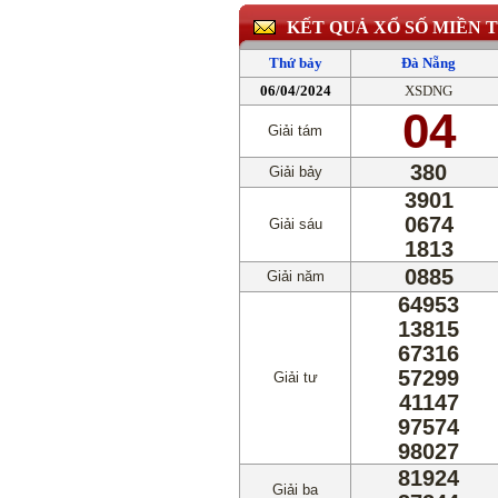
KẾT QUẢ XỔ SỐ MIỀN 
Thứ bảy
Đà Nẵng
06/04/2024
XSDNG
04
Giải tám
380
Giải bảy
3901
0674
Giải sáu
1813
0885
Giải năm
64953
13815
67316
57299
Giải tư
41147
97574
98027
81924
Giải ba