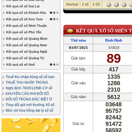
0
1
2
Normal
2 số
3 Số
Kết quả xổ số Gia Lai
Kết quả xổ số Khánh Hòa
Kết quả xổ số Kon Tum
Kết quả xổ số Ninh Thuận
KẾT QUẢ XỔ SỐ MIỀN 
Kết quả xổ số Phú Yên
Kết quả xổ số Quảng Bình
Thứ năm
Bình Định
Kết quả xổ số Quảng Nam
03/07/2025
XSBDI
Kết quả xổ số Quảng Ngãi
89
Giải tám
Kết quả xổ số Quảng Trị
Kết quả xổ số Huế
417
Giải bảy
1335
Thuế thu nhập trúng xổ số bao
1286
nhiêu phần trăm?
THUẾ THU NHẬP TRÚNG
Giải sáu
THƯỞNG XỔ SỐ
Nghị định 78/2012/NĐ-CP về
2310
kinh doanh xổ số
KHUYẾN CÁO KHI ĐỔI SỐ
5612
Giải năm
TRÚNG
ĐỔI SỐ TRÚNG ĐẶC BIỆT Ở
03648
ĐÂU & THỦ TỤC NHƯ THẾ NÀO?
Thay đổi giờ mở thưởng Xổ số
95757
Miền Bắc
Mức chi hoa hồng đại lý xổ số
82442
91472
Giải tư
56592