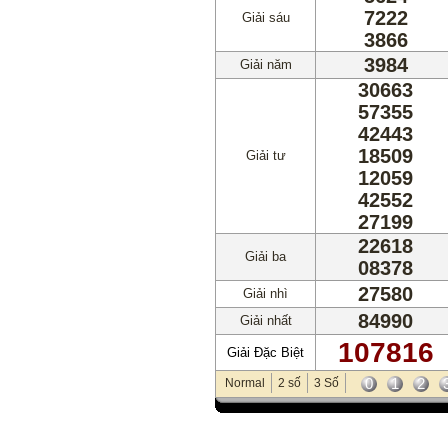
7222
Giải sáu
3866
3984
Giải năm
30663
57355
42443
18509
Giải tư
12059
42552
27199
22618
Giải ba
08378
27580
Giải nhì
84990
Giải nhất
107816
Giải Đặc Biệt
0
1
2
Normal
2 số
3 Số