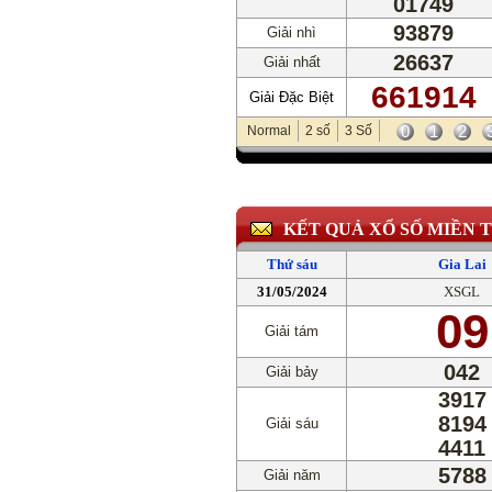
01749
93879
Giải nhì
26637
Giải nhất
661914
Giải Đặc Biệt
0
1
2
Normal
2 số
3 Số
KẾT QUẢ XỔ SỐ MIỀN 
Thứ sáu
Gia Lai
31/05/2024
XSGL
09
Giải tám
042
Giải bảy
3917
8194
Giải sáu
4411
5788
Giải năm