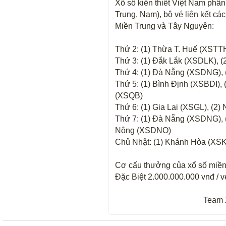
Xổ số kiến thiết Việt Nam phân 
Trung, Nam), bộ vé liên kết các
Miền Trung và Tây Nguyên:
Thứ 2: (1) Thừa T. Huế (XSTT
Thứ 3: (1) Đắk Lắk (XSDLK),
Thứ 4: (1) Đà Nẵng (XSDNG),
Thứ 5: (1) Bình Định (XSBDI), 
(XSQB)
Thứ 6: (1) Gia Lai (XSGL), (2
Thứ 7: (1) Đà Nẵng (XSDNG), 
Nông (XSDNO)
Chủ Nhật: (1) Khánh Hòa (XSK
Cơ cấu thưởng của xổ số miền t
Đặc Biệt 2.000.000.000 vnđ / v
Team 