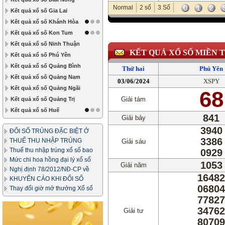
0
1
2
Normal
2 số
3 Số
Kết quả xổ số Gia Lai
Kết quả xổ số Khánh Hòa
Kết quả xổ số Kon Tum
Kết quả xổ số Ninh Thuận
KẾT QUẢ XỔ SỐ MIỀN 
Kết quả xổ số Phú Yên
Kết quả xổ số Quảng Bình
Thứ hai
Phú Yên
Kết quả xổ số Quảng Nam
03/06/2024
XSPY
Kết quả xổ số Quảng Ngãi
68
Giải tám
Kết quả xổ số Quảng Trị
Kết quả xổ số Huế
841
Giải bảy
3940
ĐỔI SỐ TRÚNG ĐẶC BIỆT Ở
3386
ĐÂU & THỦ TỤC NHƯ THẾ NÀO?
THUẾ THU NHẬP TRÚNG
Giải sáu
THƯỞNG XỔ SỐ
Thuế thu nhập trúng xổ số bao
0929
nhiêu phần trăm?
Mức chi hoa hồng đại lý xổ số
1053
Giải năm
Nghị định 78/2012/NĐ-CP về
16482
kinh doanh xổ số
KHUYẾN CÁO KHI ĐỔI SỐ
06804
TRÚNG
Thay đổi giờ mở thưởng Xổ số
Miền Bắc
77827
34762
Giải tư
80709