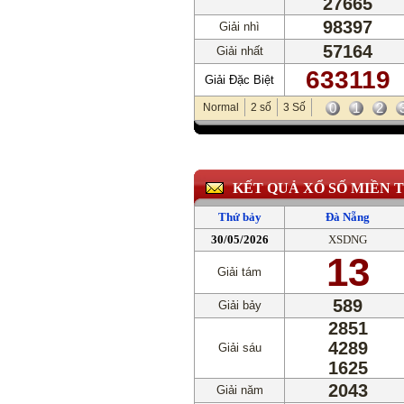
27665
98397
Giải nhì
57164
Giải nhất
633119
Giải Đặc Biệt
0
1
2
Normal
2 số
3 Số
KẾT QUẢ XỔ SỐ MIỀN 
Thứ bảy
Đà Nẵng
30/05/2026
XSDNG
13
Giải tám
589
Giải bảy
2851
4289
Giải sáu
1625
2043
Giải năm