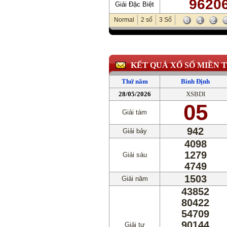
9620
Giải Đặc Biệt
0
1
2
Normal
2 số
3 Số
KẾT QUẢ XỔ SỐ MIỀN 
Thứ năm
Bình Định
28/05/2026
XSBDI
05
Giải tám
942
Giải bảy
4098
1279
Giải sáu
4749
1503
Giải năm
43852
80422
54709
90144
Giải tư