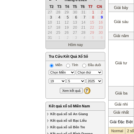
T2
T3
T4
T5
T6
T7
CN
Giải bảy
27
28
29
30
31
1
2
3
4
5
6
7
8
9
Giải sáu
10
11
12
13
14
15
16
17
18
19
20
21
22
23
24
25
26
27
28
29
30
Giải năm
31
1
2
3
4
5
6
Hôm nay
Tra Cứu Kết Quả Xổ Số
Giải tư
Miền
Tỉnh
Đầu đuôi
Giải ba
Giải nhì
Kết quả xổ số Miền Nam
Giải nhất
Kết quả xổ số An Giang
Kết quả xổ số Bạc Liêu
Giải Đặc Biệt
Kết quả xổ số Bến Tre
Normal
2 số
Kết quả xổ số Bình Dương