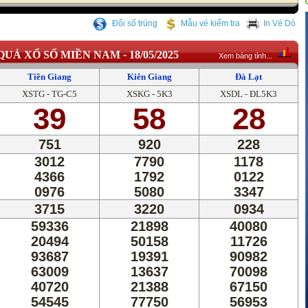
Đổi số trúng
Mẫu vé kiểm tra
In Vé Dò
-
QUẢ XỔ SỐ MIỀN NAM
18/05/2025
Xem bảng tỉnh...
Tiền Giang
Kiên Giang
Đà Lạt
XSTG - TG-C5
XSKG - 5K3
XSDL - ĐL5K3
39
58
28
751
920
228
3012
7790
1178
4366
1792
0122
0976
5080
3347
3715
3220
0934
59336
21898
40080
20494
50158
11726
93687
19391
90982
63009
13637
70098
40720
21388
67150
54545
77750
56953