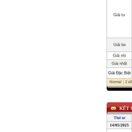
Giải tư
Giải ba
Giải nhì
Giải nhất
Giải Đặc Biệt
Normal
2 số
KẾT 
Thứ tư
14/05/2025