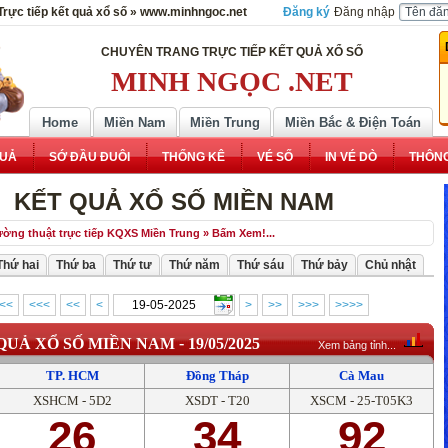
ực tiếp kết quả xổ số » www.minhngoc.net
Đăng ký
Đăng nhập
CHUYÊN TRANG TRỰC TIẾP KẾT QUẢ XỔ SỐ
MINH NGỌC .NET
Home
Miền Nam
Miền Trung
Miền Bắc & Điện Toán
QUẢ
SỚ ĐẦU ĐUÔI
THỐNG KÊ
VÉ SỐ
IN VÉ DÒ
THÔNG
KẾT QUẢ XỔ SỐ MIỀN NAM
ờng thuật trực tiếp KQXS Miền Trung » Bấm Xem!...
Thứ hai
Thứ ba
Thứ tư
Thứ năm
Thứ sáu
Thứ bảy
Chủ nhật
<<
<<<
<<
<
>
>>
>>>
>>>>
-
QUẢ XỔ SỐ MIỀN NAM
19/05/2025
Xem bảng tỉnh...
TP. HCM
Đồng Tháp
Cà Mau
XSHCM - 5D2
XSDT - T20
XSCM - 25-T05K3
26
34
92