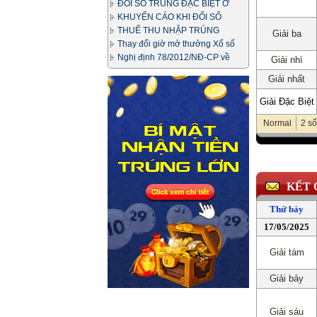
nhiêu phần trăm?
ĐỔI SỐ TRÚNG ĐẶC BIỆT Ở
ĐÂU & THỦ TỤC NHƯ THẾ NÀO?
KHUYẾN CÁO KHI ĐỔI SỐ
TRÚNG
THUẾ THU NHẬP TRÚNG
Giải ba
THƯỞNG XỔ SỐ
Thay đổi giờ mở thưởng Xổ số
Miền Bắc
Nghị định 78/2012/NĐ-CP về
Giải nhì
kinh doanh xổ số
Giải nhất
Giải Đặc Biệt
Normal
2 số
KẾT 
Thứ bảy
17/05/2025
Giải tám
Giải bảy
Giải sáu