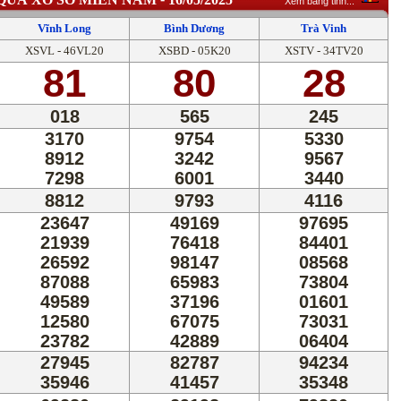
Xem bảng tỉnh...
Vĩnh Long
Bình Dương
Trà Vinh
XSVL - 46VL20
XSBD - 05K20
XSTV - 34TV20
81
80
28
018
565
245
3170
9754
5330
8912
3242
9567
7298
6001
3440
8812
9793
4116
23647
49169
97695
21939
76418
84401
26592
98147
08568
87088
65983
73804
49589
37196
01601
12580
67075
73031
23782
42889
06404
27945
82787
94234
35946
41457
35348