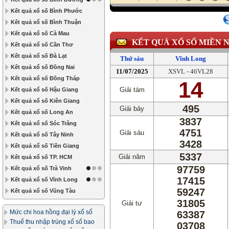
Kết quả xổ số Bình Phước
Kết quả xổ số Bình Thuận
Kết quả xổ số Cà Mau
KẾT QUẢ XỔ SỐ MIỀN 
Kết quả xổ số Cần Thơ
Kết quả xổ số Đà Lạt
Thứ sáu
Vĩnh Long
Kết quả xổ số Đồng Nai
11/07/2025
XSVL - 46VL28
Kết quả xổ số Đồng Tháp
14
Giải tám
Kết quả xổ số Hậu Giang
Kết quả xổ số Kiên Giang
495
Giải bảy
Kết quả xổ số Long An
3837
Kết quả xổ số Sóc Trăng
4751
Giải sáu
Kết quả xổ số Tây Ninh
3428
Kết quả xổ số Tiền Giang
5337
Giải năm
Kết quả xổ số TP. HCM
97759
Kết quả xổ số Trà Vinh
17415
Kết quả xổ số Vĩnh Long
59247
Kết quả xổ số Vũng Tàu
31805
Giải tư
Mức chi hoa hồng đại lý xổ số
63387
Thuế thu nhập trúng xổ số bao
03708