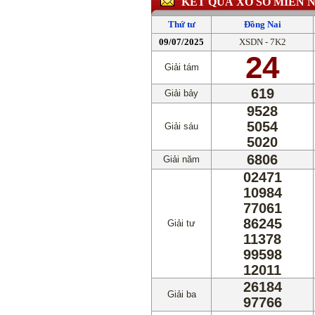
KẾT QUẢ XỔ SỐ MIỀN 
Thứ tư
Đồng Nai
09/07/2025
XSDN - 7K2
24
Giải tám
619
Giải bảy
9528
5054
Giải sáu
5020
6806
Giải năm
02471
10984
77061
86245
Giải tư
11378
99598
12011
26184
Giải ba
97766