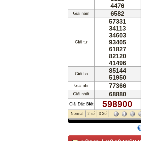
4476
6582
Giải năm
57331
34113
34603
93405
Giải tư
61827
82120
41496
85144
Giải ba
51950
77366
Giải nhì
68880
Giải nhất
598900
Giải Đặc Biệt
0
1
2
Normal
2 số
3 Số