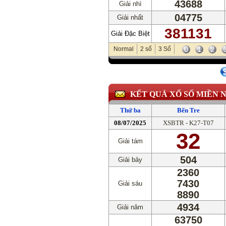
43688
Giải nhì
04775
Giải nhất
381131
Giải Đặc Biệt
0
1
2
Normal
2 số
3 Số
KẾT QUẢ XỔ SỐ MIỀN 
Thứ ba
Bến Tre
08/07/2025
XSBTR - K27-T07
32
Giải tám
504
Giải bảy
2360
7430
Giải sáu
8890
4934
Giải năm
63750