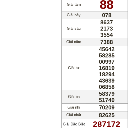
88
Giải tám
078
Giải bảy
8637
2173
Giải sáu
3554
7388
Giải năm
45642
58285
00997
16819
Giải tư
18294
43639
06858
58379
Giải ba
51740
70209
Giải nhì
82625
Giải nhất
287172
Giải Đặc Biệt