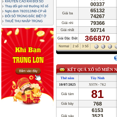
nhiêu phần trăm?
KHUYẾN CÁO KHI ĐỔI SỐ
00337
TRÚNG
Thay đổi giờ mở thưởng Xổ số
65132
Miền Bắc
Nghị định 78/2012/NĐ-CP về
Giải ba
74267
kinh doanh xổ số
ĐỔI SỐ TRÚNG ĐẶC BIỆT Ở
ĐÂU & THỦ TỤC NHƯ THẾ NÀO?
THUẾ THU NHẬP TRÚNG
79366
Giải nhì
THƯỞNG XỔ SỐ
50714
Giải nhất
366870
Giải Đặc Biệt
0
1
2
Normal
2 số
3 Số
KẾT QUẢ XỔ SỐ MIỀN 
Thứ năm
Tây Ninh
10/07/2025
XSTN - 7K2
81
Giải tám
768
Giải bảy
6153
3523
Giải sáu