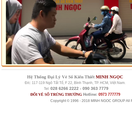
Hệ Thống Đại Lý Vé Số Kiến Thiết
MINH NGỌC
Đ/c: 117-119 Ngô Tất Tố, F 22, Bình Thạnh, TP. HCM, Việt Nam.
028 6266 2222 - 090 363 7779
Tel:
ĐỔI VÉ SỐ TRÚNG THƯỞNG
Hotline:
0973 777779
Copyright © 1996 - 2018 MINH NGOC GROUP All R