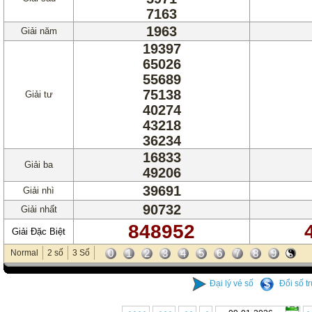
7163
1963
Giải năm
19397
65026
55689
75138
Giải tư
40274
43218
36234
16833
Giải ba
49206
39691
Giải nhì
90732
Giải nhất
848952
Giải Đặc Biệt
0
1
2
3
4
5
6
7
8
9
Normal
2 số
3 Số
Đại lý vé số
Đổi số t