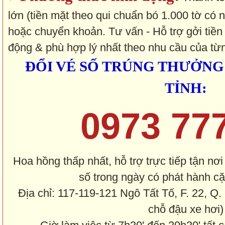
lớn (tiền mặt theo qui chuẩn bó 1.000 tờ có
hoặc chuyển khoản. Tư vấn - Hỗ trợ gởi tiền
động & phù hợp lý nhất theo nhu cầu của từ
ĐỔI VÉ SỐ TRÚNG THƯỞNG
TỈNH:
0973 77
Hoa hồng thấp nhất, hỗ trợ trực tiếp tận nơi
số trong ngày có phát hành cặ
Địa chỉ: 117-119-121 Ngô Tất Tố, F. 22, Q
chỗ đậu xe hơi)