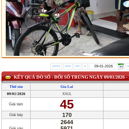
<<<<
<<<
<<
<
>
KẾT QUẢ DÒ SỐ - ĐỔI SỐ TRÚNG NGÀY 09/01/2026 
Thứ sáu
Gia Lai
09/01/2026
XSGL
45
Giải tám
170
Giải bảy
2644
5971
Giải sáu