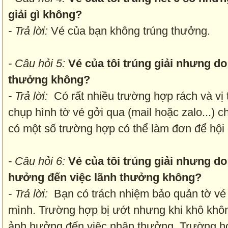
giải gì không?
- Trả lời:
Vé của bạn không trúng thưởng.
- Câu hỏi 5:
Vé của tôi trúng giải nhưng do
thưởng không?
- Trả lời:
Có rất nhiều trường hợp rách và vị 
chụp hình tờ vé gởi qua (mail hoặc zalo...) 
có một số trường hợp có thể làm đơn để hội
- Câu hỏi 6:
Vé của tôi trúng giải nhưng d
hưởng đến việc lãnh thưởng không?
- Trả lời:
Bạn có trách nhiệm bảo quản tờ vé
mình. Trường hợp bị ướt nhưng khi khô không
ảnh hưởng đến việc nhận thưởng. Trường hợp