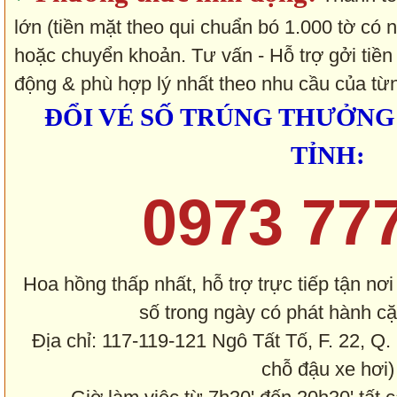
lớn (tiền mặt theo qui chuẩn bó 1.000 tờ có
hoặc chuyển khoản. Tư vấn - Hỗ trợ gởi tiền
động & phù hợp lý nhất theo nhu cầu của từ
ĐỔI VÉ SỐ TRÚNG THƯỞNG
TỈNH:
0973 77
Hoa hồng thấp nhất, hỗ trợ trực tiếp tận nơi
số trong ngày có phát hành cặ
Địa chỉ: 117-119-121 Ngô Tất Tố, F. 22, Q
chỗ đậu xe hơi)