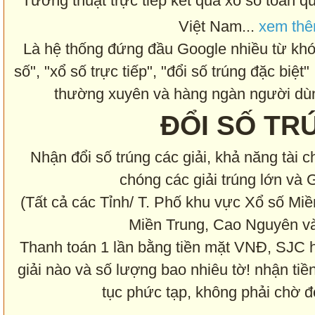
Tường thuật trực tiếp kết quả xổ số toàn 
Việt Nam...
xem thê
Là hệ thống đứng đầu Google nhiều từ khóa
số", "xổ số trực tiếp", "đổi số trúng đặc biệt"
thường xuyên và hàng ngàn người dù
ĐỔI SỐ TR
Nhận đổi số trúng các giải, khả năng tài c
chóng các giải trúng lớn và G
(Tất cả các Tỉnh/ T. Phố khu vực Xổ số Mi
Miền Trung, Cao Nguyên v
Thanh toán 1 lần bằng tiền mặt VNĐ, SJC h
giải nào và số lượng bao nhiêu tờ! nhận ti
tục phức tạp, không phải chờ đợ