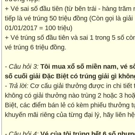
+ Vé sai số đầu tiên (từ bên trái - hàng trăm 
tiếp là vé trúng 50 triệu đồng (Còn gọi là giả
01/01/2017 = 100 triệu)
+ Vé trúng số đầu tiên và sai 1 trong 5 số còn
vé trúng 6 triệu đồng.
- Câu hỏi 3:
Tôi mua xổ số miền nam, vé số 
số cuối giải Đặc Biệt có trúng giải gì khô
- Trả lời:
Cơ cấu giải thưởng được in chi tiết 
không có giải thưởng nào trùng 2 hoặc 3 hoặ
Biệt, các điểm bán lẻ có kèm phiếu thưởng 
khuyến mãi riêng của từng đại lý, hãy liên hệ
- Câu hỏi 4:
Vé của tôi trúng hết 6 số nhưn