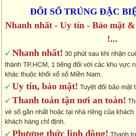
ĐỔI SỐ TRÚNG ĐẶC BI
Nhanh nhất - Uy tín - Bảo mật &
!...
Nhanh nhất!
30 phút sau khi nhận cuộ
thành TP.HCM, 1 tiếng đối với các khu vực n
khác thuộc khối xổ số Miền Nam.
Uy tín, bảo mật!
Tuyệt đối bảo mật t
Thanh toán tận nơi an toàn!
Tha
vé số gần nhất hoặc tại nhà riêng của khác
khách hàng chỉ định.
Phương thức linh động!
Thanh to