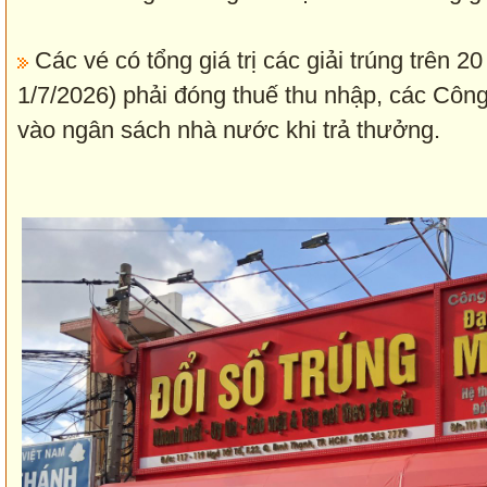
Các vé có tổng giá trị các giải trúng trên 20
1/7/2026) phải đóng thuế thu nhập, các Côn
vào ngân sách nhà nước khi trả thưởng.