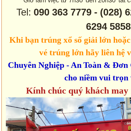
Giờ làm việc từ 7h30' đến 20h30' tất c
Tel:
090 363 7779 - (028) 6
6294 5858
Khi bạn trúng xổ số giải lớn hoặc 
vé trúng lớn hãy liên hệ 
Chuyên Nghiệp - An Toàn & Đơn 
cho niềm vui trọn 
Kính chúc quý khách may m