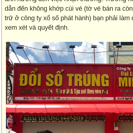
dẫn đến không khớp cùi vé (tờ vé bán ra còn
trữ ở công ty xổ số phát hành) bạn phải làm
xem xét và quyết định.