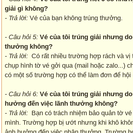
giải gì không?
- Trả lời:
Vé của bạn không trúng thưởng.
- Câu hỏi 5:
Vé của tôi trúng giải nhưng do
thưởng không?
- Trả lời:
Có rất nhiều trường hợp rách và vị 
chụp hình tờ vé gởi qua (mail hoặc zalo...) 
có một số trường hợp có thể làm đơn để hội
- Câu hỏi 6:
Vé của tôi trúng giải nhưng d
hưởng đến việc lãnh thưởng không?
- Trả lời:
Bạn có trách nhiệm bảo quản tờ vé
mình. Trường hợp bị ướt nhưng khi khô không
ảnh hưởng đến việc nhận thưởng. Trường hợp