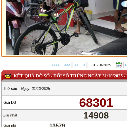
<<<<
<<<
<<
<
>
KẾT QUẢ DÒ SỐ - ĐỔI SỐ TRÚNG NGÀY 31/10/2025 
Thứ sáu
Ngày:
31/10/2025
68301
Giải ĐB
14908
Giải nhất
13579
Giải nhì