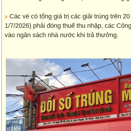
Các vé có tổng giá trị các giải trúng trên 20
1/7/2026) phải đóng thuế thu nhập, các Côn
vào ngân sách nhà nước khi trả thưởng.