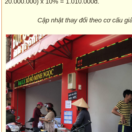
20.000.000) x 10% = 1.010.000đ.
Cập nhật thay đổi theo cơ cấu gi