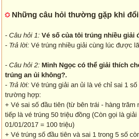
Những câu hỏi thường gặp khi đổi
- Câu hỏi 1:
Vé số của tôi trúng nhiều giải
- Trả lời:
Vé trúng nhiều giải cùng lúc được lãn
- Câu hỏi 2:
Minh Ngọc có thể giải thích ch
trúng an ủi không?.
- Trả lời:
Vé trúng giải an ủi là vé chỉ sai 1 số
trường hợp:
+ Vé sai số đầu tiên (từ bên trái - hàng trăm 
tiếp là vé trúng 50 triệu đồng (Còn gọi là giả
01/01/2017 = 100 triệu)
+ Vé trúng số đầu tiên và sai 1 trong 5 số còn