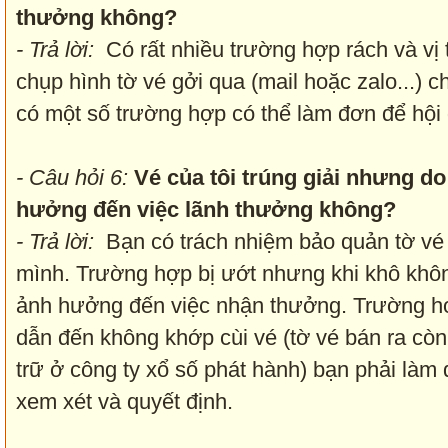
thưởng không?
- Trả lời:
Có rất nhiều trường hợp rách và vị 
chụp hình tờ vé gởi qua (mail hoặc zalo...) 
có một số trường hợp có thể làm đơn để hội
- Câu hỏi 6:
Vé của tôi trúng giải nhưng d
hưởng đến việc lãnh thưởng không?
- Trả lời:
Bạn có trách nhiệm bảo quản tờ vé
mình. Trường hợp bị ướt nhưng khi khô không
ảnh hưởng đến việc nhận thưởng. Trường hợp
dẫn đến không khớp cùi vé (tờ vé bán ra còn
trữ ở công ty xổ số phát hành) bạn phải làm
xem xét và quyết định.