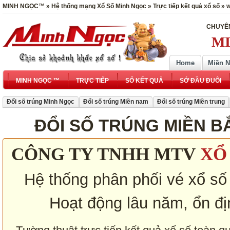
MINH NGỌC™ » Hệ thống mạng Xổ Số Minh Ngọc » Trực tiếp kết quả xổ số »
CHUYÊN
MI
Home
Miền 
MINH NGỌC ™
TRỰC TIẾP
SỔ KẾT QUẢ
SỚ ĐẦU ĐUÔI
Đổi số trúng Minh Ngọc
Đổi số trúng Miền nam
Đổi số trúng Miền trung
ĐỔI SỐ TRÚNG MIỀN BẮC
CÔNG TY TNHH MTV
XỔ
Hệ thống phân phối vé xổ số k
Hoạt động lâu năm, ổn địn