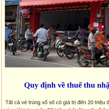
Quy định về thuế thu nhậ
Tất cả vé trúng xổ số có giá trị đến 20 triệu