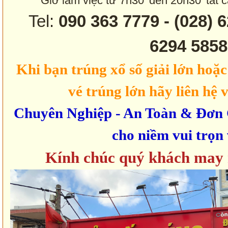
Giờ làm việc từ 7h30' đến 20h30' tất c
Tel:
090 363 7779 - (028) 6
6294 5858
Khi bạn trúng xổ số giải lớn hoặc 
vé trúng lớn hãy liên hệ 
Chuyên Nghiệp - An Toàn & Đơn 
cho niềm vui trọn 
Kính chúc quý khách may m