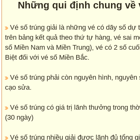
Những qui định chung về v
Vé số trúng giải là những vé có dãy số dự 
trên bảng kết quả theo thứ tự hàng, vé sai mộ
số Miền Nam và Miền Trung), vé có 2 số cuối 
Biệt đối với vé số Miền Bắc.
Vé số trúng phải còn nguyên hình, nguyên 
cạo sửa.
Vé số trúng có giá trị lãnh thưởng trong thờ
(30 ngày)
Vé số trúng nhiều giải được lãnh đủ tổng giá