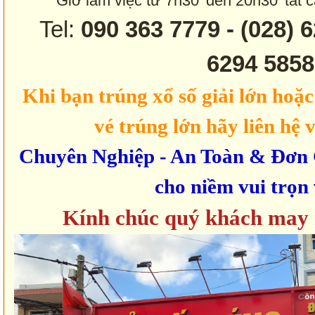
Giờ làm việc từ 7h30' đến 20h30' tất c
Tel:
090 363 7779 - (028) 6
6294 5858
Khi bạn trúng xổ số giải lớn hoặc 
vé trúng lớn hãy liên hệ 
Chuyên Nghiệp - An Toàn & Đơn 
cho niềm vui trọn 
Kính chúc quý khách may m