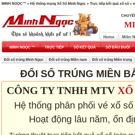
MINH NGỌC™ » Hệ thống mạng Xổ Số Minh Ngọc » Trực tiếp kết quả xổ số »
CHUYÊN
MI
Home
Miền 
MINH NGỌC ™
TRỰC TIẾP
SỔ KẾT QUẢ
SỚ ĐẦU ĐUÔI
Đổi số trúng Minh Ngọc
Đổi số trúng Miền nam
Đổi số trúng Miền trung
ĐỔI SỐ TRÚNG MIỀN BẮC
CÔNG TY TNHH MTV
XỔ
Hệ thống phân phối vé xổ số k
Hoạt động lâu năm, ổn địn