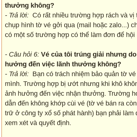
thưởng không?
- Trả lời:
Có rất nhiều trường hợp rách và vị 
chụp hình tờ vé gởi qua (mail hoặc zalo...) 
có một số trường hợp có thể làm đơn để hội
- Câu hỏi 6:
Vé của tôi trúng giải nhưng d
hưởng đến việc lãnh thưởng không?
- Trả lời:
Bạn có trách nhiệm bảo quản tờ vé
mình. Trường hợp bị ướt nhưng khi khô không
ảnh hưởng đến việc nhận thưởng. Trường hợp
dẫn đến không khớp cùi vé (tờ vé bán ra còn
trữ ở công ty xổ số phát hành) bạn phải làm
xem xét và quyết định.