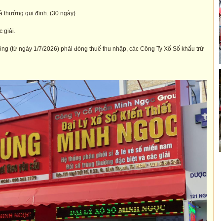
rả thưởng qui định. (30 ngày)
 giải.
u đồng (từ ngày 1/7/2026) phải đóng thuế thu nhập, các Công Ty Xổ Số khấu trừ