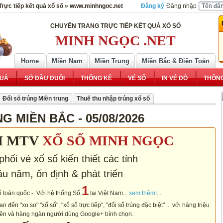
ực tiếp kết quả xổ số » www.minhngoc.net
Đăng ký
Đăng nhập
CHUYÊN TRANG TRỰC TIẾP KẾT QUẢ XỔ SỐ
MINH NGỌC .NET
Home
Miền Nam
Miền Trung
Miền Bắc & Điện Toán
QUẢ
SỚ ĐẦU ĐUÔI
THỐNG KÊ
VÉ SỐ
IN VÉ DÒ
THÔNG
Đổi số trúng Miền trung
Thuế thu nhập trúng xổ số
G MIỀN BẮC - 05/08/2026
H MTV
XỔ SỐ
MINH NGỌC
hối vé xổ số kiến thiết các tỉnh
âu năm, ổn định & phát triển
1
số toàn quốc - Với hệ thống Số
tại Việt Nam...
xem thêm!
...
ến "xo so" "xổ số", "xổ số trực tiếp", "đổi số trúng đặc biệt" ... với hàng triệu
ên và hàng ngàn người dùng Google+ bình chọn.