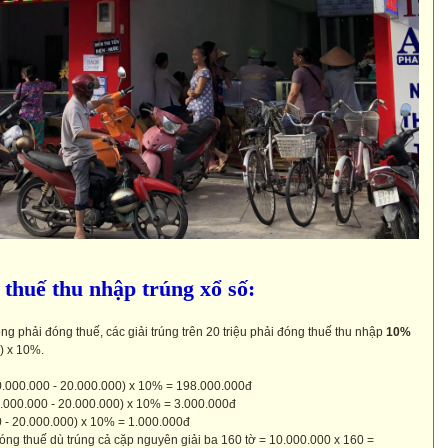
 thuế thu nhập trúng xổ số:
ông phải đóng thuế, các giải trúng trên 20 triệu phải đóng thuế thu nhập
10%
u) x 10%.
00.000.000 - 20.000.000) x 10% = 198.000.000đ
50.000.000 - 20.000.000) x 10% = 3.000.000đ
0 - 20.000.000) x 10% = 1.000.000đ
đóng thuế dù trúng cả cặp nguyên giải ba 160 tờ = 10.000.000 x 160 =