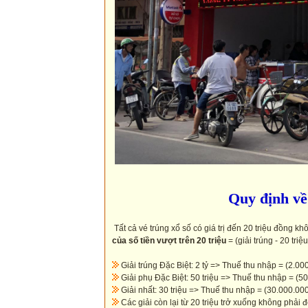
Quy định về
Tất cả vé trúng xổ số có giá trị đến 20 triệu đồng kh
của số tiền vượt trên 20 triệu
= (giải trúng - 20 triệ
Giải trúng Đặc Biệt: 2 tỷ => Thuế thu nhập = (2.0
Giải phụ Đặc Biệt: 50 triệu => Thuế thu nhập = (
Giải nhất: 30 triệu => Thuế thu nhập = (30.000.00
Các giải còn lại từ 20 triệu trở xuống không phải 