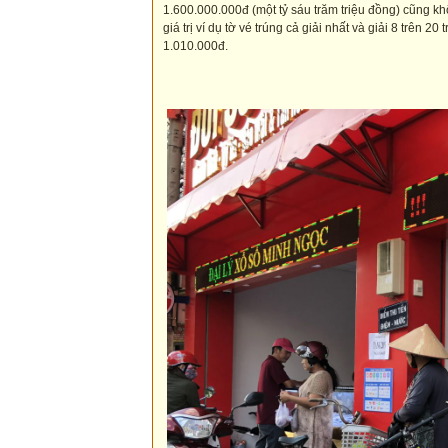
1.600.000.000đ (một tỷ sáu trăm triệu đồng) cũng khô
giá trị ví dụ tờ vé trúng cả giải nhất và giải 8 trên 
1.010.000đ.