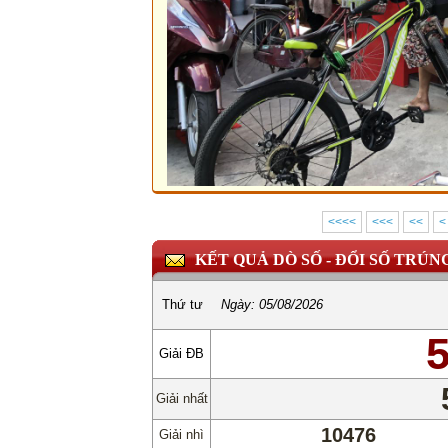
<<<<
<<<
<<
<
KẾT QUẢ DÒ SỐ - ĐỔI SỐ TRÚNG 
Thứ tư
Ngày:
05/08/2026
Giải ĐB
Giải nhất
10476
Giải nhì