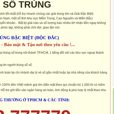
I SỐ TRÚNG
ính tốt nhất (hỗ trợ nhanh chóng các giải trúng lớn và Giải Đặc Biệt)
Miền Nam, một số tỉnh khu vực Miền Trung, Cao Nguyên và Miền Bắc)
ển khoản... Bất kỳ giải nào và số lượng bao nhiêu tờ! nhận tiền ngay không
 phức tạp, không phải chờ đợi, giao tận nơi.
RÚNG ĐẶC BIỆT (ĐỘC ĐẮC)
 - Bảo mật & Tận nơi theo yêu cầu !...
i trúng số trong nội thành TP.HCM, 1 tiếng đối với các khu vực ngoại thành
g tin người trúng xổ số.
h toán tại chi nhánh đại lý vé số gần nhất hoặc tại nhà riêng của khách hàng
 100% tiền VNĐ mệnh giá lớn (tiền mặt theo qui chuẩn bó 1.000 tờ có niêm
ỗ trợ gởi tiền vào ngân hàng an toàn, linh động & phù hợp lý nhất theo nhu
NG THƯỞNG Ở TPHCM & CÁC TỈNH: