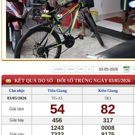
<<<<
<<<
<<
<
>
KẾT QUẢ DÒ SỐ - ĐỔI SỐ TRÚNG NGÀY 03/05/2026 
Chủ nhật
Tiền Giang
Kiên Giang
03/05/2026
TG-A5
5K1
54
82
Giải tám
456
317
Giải bảy
1243
0008
7332
8175
Giải sáu