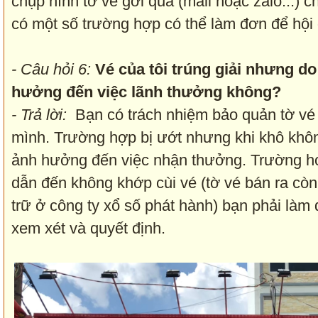
chụp hình tờ vé gởi qua (mail hoặc zalo...) 
có một số trường hợp có thể làm đơn để hội
- Câu hỏi 6:
Vé của tôi trúng giải nhưng d
hưởng đến việc lãnh thưởng không?
- Trả lời:
Bạn có trách nhiệm bảo quản tờ vé
mình. Trường hợp bị ướt nhưng khi khô không
ảnh hưởng đến việc nhận thưởng. Trường hợp
dẫn đến không khớp cùi vé (tờ vé bán ra còn
trữ ở công ty xổ số phát hành) bạn phải làm
xem xét và quyết định.