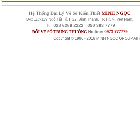
Hệ Thống Đại Lý Vé Số Kiến Thiết
MINH NGỌC
Đ/c: 117-119 Ngô Tất Tố, F 22, Bình Thạnh, TP. HCM, Việt Nam.
028 6266 2222 - 090 363 7779
Tel:
ĐỔI VÉ SỐ TRÚNG THƯỞNG
Hotline:
0973 777779
Copyright © 1996 - 2018 MINH NGOC GROUP All R