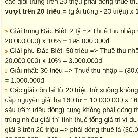
các giải trúng trên 20 triệu phải đóng thuế t
vượt trên 20 triệu
= (giải trúng - 20 triệu) x
Giải trúng Đặc Biệt: 2 tỷ => Thuế thu nhập 
20.000.000) x 10% = 198.000.000đ
Giải phụ Đặc Biệt: 50 triệu => Thuế thu nh
20.000.000) x 10% = 3.000.000đ
Giải nhất: 30 triệu => Thuế thu nhập = (30
= 1.000.000đ
Các giải còn lại từ 20 triệu trở xuống khôn
cặp nguyên giải ba 160 tờ = 10.000.000 x 16
sáu trăm triệu đồng) cũng không phải đóng t
trúng nhiều giải thì tính thuế tổng giá trị ví d
giải 8 trên 20 triệu => phải đóng thuế là (30