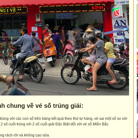
h chung về vé số trúng giải:
rùng với các con số trên bảng kết quả theo thứ tự hàng, vé sai một số so với
2 số cuối trùng với 2 số cuối giải Đặc Biệt đối với vé số Miền Bắc.
ng rách rời và không cạo sửa.