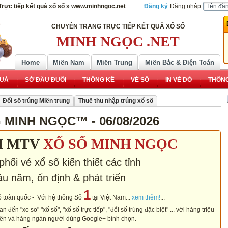
ực tiếp kết quả xổ số » www.minhngoc.net
Đăng ký
Đăng nhập
CHUYÊN TRANG TRỰC TIẾP KẾT QUẢ XỔ SỐ
MINH NGỌC .NET
Home
Miền Nam
Miền Trung
Miền Bắc & Điện Toán
QUẢ
SỚ ĐẦU ĐUÔI
THỐNG KÊ
VÉ SỐ
IN VÉ DÒ
THÔNG
Đổi số trúng Miền trung
Thuế thu nhập trúng xổ số
 MINH NGỌC™ - 06/08/2026
H MTV
XỔ SỐ
MINH NGỌC
hối vé xổ số kiến thiết các tỉnh
âu năm, ổn định & phát triển
1
số toàn quốc - Với hệ thống Số
tại Việt Nam...
xem thêm!
...
ến "xo so" "xổ số", "xổ số trực tiếp", "đổi số trúng đặc biệt" ... với hàng triệu
ên và hàng ngàn người dùng Google+ bình chọn.