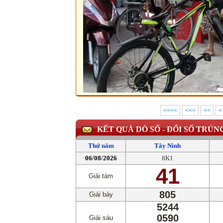
<<<<
<<<
<<
<
KẾT QUẢ DÒ SỐ - ĐỔI SỐ TRÚNG
Thứ năm
Tây Ninh
06/08/2026
8K1
41
Giải tám
805
Giải bảy
5244
0590
Giải sáu