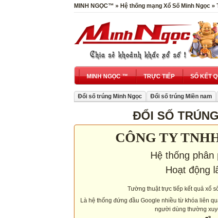
MINH NGỌC™ » Hệ thống mạng Xổ Số Minh Ngọc » Tr
MINH NGỌC ™
TRỰC TIẾP
SỔ KẾT 
Đổi số trúng Minh Ngọc
Đổi số trúng Miền nam
ĐỔI SỐ TRÚNG
CÔNG TY TNH
Hệ thống phân p
Hoạt động l
Tường thuật trực tiếp kết quả xổ 
Là hệ thống đứng đầu Google nhiều từ khóa liên quan đ
người dùng thường xuy