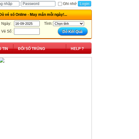
Ghi nhớ
Dò vé số Online - May mắn mỗi ngày!...
Ngày:
Tỉnh:
Vé Số:
 TIN
ĐỔI SỐ TRÚNG
HELP ?