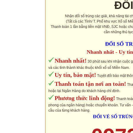
ĐỔ
Nhận đổi số trúng các giải, khả năng tài ch
(Tất cả các Tỉnh/ T. Phố khu vực Xổ số 
Thanh toán 1 lần bằng tiền mặt VNĐ, SJC hoặc chuy
cần những thủ tục
ĐỔI SỐ T
Nhanh nhất - Uy tín
Nhanh nhất!
30 phút sau khi nhận cuộc gọ
và các tỉnh thành khác thuộc khối xổ số Miền Nam.
Uy tín, bảo mật!
Tuyệt đối bảo mật thôn
Thanh toán tận nơi an toàn!
Than
hoặc tại Ngân Hàng do khách hàng chỉ định.
Phương thức linh động!
Thanh toán
phong của ngân hàng) hoặc chuyển khoản. Tư vấn - H
cầu của từng khách hàng.
ĐỔI VÉ SỐ TRÚ