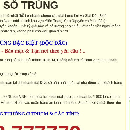
I SỐ TRÚNG
ính tốt nhất (hỗ trợ nhanh chóng các giải trúng lớn và Giải Đặc Biệt)
Miền Nam, một số tỉnh khu vực Miền Trung, Cao Nguyên và Miền Bắc)
ển khoản... Bất kỳ giải nào và số lượng bao nhiêu tờ! nhận tiền ngay không
 phức tạp, không phải chờ đợi, giao tận nơi.
RÚNG ĐẶC BIỆT (ĐỘC ĐẮC)
 - Bảo mật & Tận nơi theo yêu cầu !...
i trúng số trong nội thành TP.HCM, 1 tiếng đối với các khu vực ngoại thành
g tin người trúng xổ số.
h toán tại chi nhánh đại lý vé số gần nhất hoặc tại nhà riêng của khách hàng
 100% tiền VNĐ mệnh giá lớn (tiền mặt theo qui chuẩn bó 1.000 tờ có niêm
ỗ trợ gởi tiền vào ngân hàng an toàn, linh động & phù hợp lý nhất theo nhu
NG THƯỞNG Ở TPHCM & CÁC TỈNH: