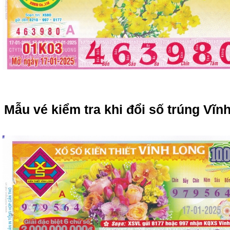
Mẫu vé kiểm tra khi đổi số trúng Vĩn