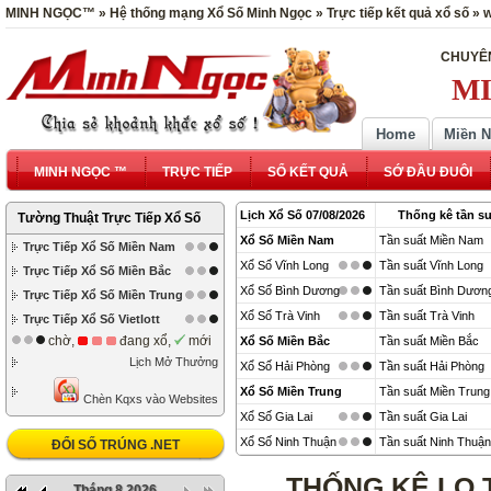
MINH NGỌC™ » Hệ thống mạng Xổ Số Minh Ngọc » Trực tiếp kết quả xổ số »
CHUYÊN
MI
Home
Miền 
MINH NGỌC ™
TRỰC TIẾP
SỔ KẾT QUẢ
SỚ ĐẦU ĐUÔI
Lịch Xổ Số 07/08/2026
Thống kê tần su
Tường Thuật Trực Tiếp Xổ Số
Xổ Số Miền Nam
Tần suất Miền Nam
Trực Tiếp Xổ Số Miền Nam
Xổ Số Vĩnh Long
Tần suất Vĩnh Long
Trực Tiếp Xổ Số Miền Bắc
Xổ Số Bình Dương
Tần suất Bình Dươn
Trực Tiếp Xổ Số Miền Trung
Xổ Số Trà Vinh
Tần suất Trà Vinh
Trực Tiếp Xổ Số Vietlott
chờ,
đang xổ,
mới
Xổ Số Miền Bắc
Tần suất Miền Bắc
Lịch Mở Thưởng
Xổ Số Hải Phòng
Tần suất Hải Phòng
Xổ Số Miền Trung
Tần suất Miền Trung
Chèn Kqxs vào Websites
Xổ Số Gia Lai
Tần suất Gia Lai
Xổ Số Ninh Thuận
Tần suất Ninh Thuận
ĐỔI SỐ TRÚNG .NET
THỐNG KÊ LO 
Tháng 8 2026