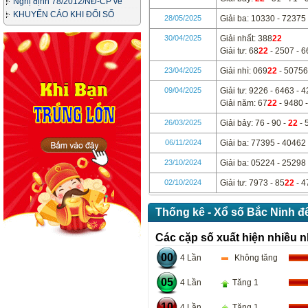
nhiêu phần trăm?
Nghị định 78/2012/NĐ-CP về
kinh doanh xổ số
KHUYẾN CÁO KHI ĐỔI SỐ
28/05/2025
Giải ba: 10330 - 72375
TRÚNG
30/04/2025
Giải nhất: 388
22
Giải tư: 68
22
- 2507 - 6
23/04/2025
Giải nhì: 069
22
- 50756
09/04/2025
Giải tư: 9226 - 6463 - 4
Giải năm: 67
22
- 9480 -
26/03/2025
Giải bảy: 76 - 90 -
22
- 
06/11/2024
Giải ba: 77395 - 40462
23/10/2024
Giải ba: 05224 - 25298
02/10/2024
Giải tư: 7973 - 85
22
- 4
Thống kê - Xổ số Bắc Ninh đ
Các cặp số xuất hiện nhiều n
00
4 Lần
Không tăng
05
4 Lần
Tăng 1
10
4 Lần
Tăng 1