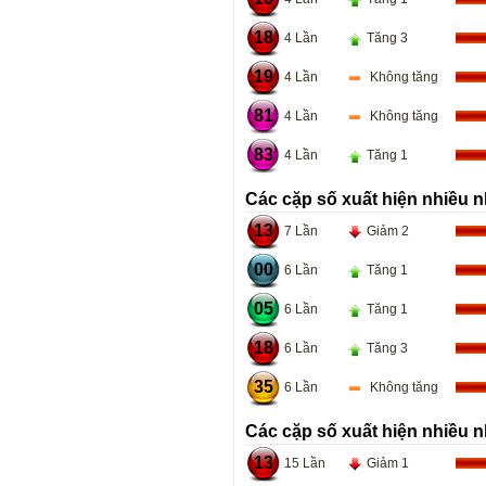
18
4 Lần
Tăng 3
19
4 Lần
Không tăng
81
4 Lần
Không tăng
83
4 Lần
Tăng 1
Các cặp số xuất hiện nhiều n
13
7 Lần
Giảm 2
00
6 Lần
Tăng 1
05
6 Lần
Tăng 1
18
6 Lần
Tăng 3
35
6 Lần
Không tăng
Các cặp số xuất hiện nhiều n
13
15 Lần
Giảm 1