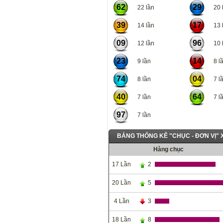
62
29
22 lần
20 l
39
17
14 lần
13 l
09
96
12 lần
10 l
23
14
9 lần
8 lầ
74
04
8 lần
7 lầ
40
64
7 lần
7 lầ
97
7 lần
BẢNG THỐNG KÊ "CHỤC - ĐƠN VỊ"
Hàng chục
17 Lần
2
20 Lần
5
4 Lần
3
18 Lần
8