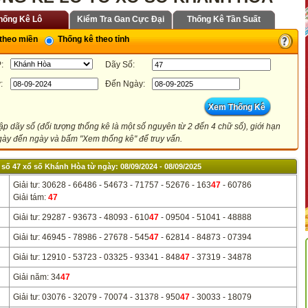
hống Kê Lô
Kiểm Tra Gan Cực Đại
Thống Kê Tần Suất
theo miền
Thống kê theo tỉnh
:
Dãy Số:
:
Đến Ngày:
ập dãy số (đối tượng thống kê là một số nguyên từ 2 đến 4 chữ số), giới hạn
ngày đến ngày và bấm "Xem thống kê" để truy vấn.
số 47 xổ số Khánh Hòa từ ngày: 08/09/2024 - 08/09/2025
Giải tư: 30628 - 66486 - 54673 - 71757 - 52676 - 163
47
- 60786
Giải tám:
47
Giải tư: 29287 - 93673 - 48093 - 610
47
- 09504 - 51041 - 48888
Giải tư: 46945 - 78986 - 27678 - 545
47
- 62814 - 84873 - 07394
Giải tư: 12910 - 53723 - 03325 - 93341 - 848
47
- 37319 - 34878
Giải năm: 34
47
Giải tư: 03076 - 32079 - 70074 - 31378 - 950
47
- 30033 - 18079