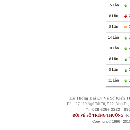
15 Lần
6 Lần
8 Lần
14 Lần
10 Lần
6 Lần
8 Lần
11 Lần
Hệ Thống Đại Lý Vé Số Kiến Th
Đ/c: 117-119 Ngô Tất Tố, F 22, Bình Th
028 6266 2222 - 09
Tel:
ĐỔI VÉ SỐ TRÚNG THƯỞNG
Hot
Copyright © 1996 - 20