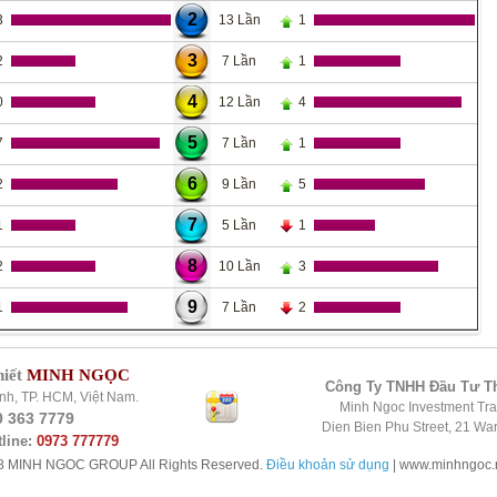
2
3
13 Lần
1
3
2
7 Lần
1
4
0
12 Lần
4
5
7
7 Lần
1
6
2
9 Lần
5
7
1
5 Lần
1
8
2
10 Lần
3
9
1
7 Lần
2
iết
MINH NGỌC
Công Ty TNHH Đầu Tư T
ạnh, TP. HCM, Việt Nam.
Minh Ngoc Investment Tr
0 363 7779
Dien Bien Phu Street, 21 War
line:
0973 777779
18 MINH NGOC GROUP All Rights Reserved.
Điều khoản sử dụng
| www.minhngoc.n