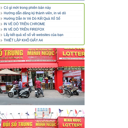
Có gì mới trong phiên bản này
Hướng dẫn đăng ký thành viên, in vé dò
Hướng Dẫn In Vé Dò Kết Quả Xổ Số
IN VÉ DÒ TRÊN CHROME
IN VÉ DÒ TRÊN FIREFOX
Lấy kết quả xổ số về websites của bạn
THIẾT LẬP KHỔ GIẤY A4