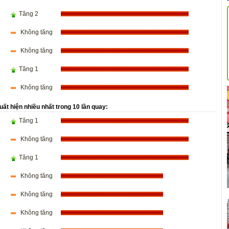
Tăng 2
Không tăng
Không tăng
Tăng 1
Không tăng
ất hiện nhiều nhất trong 10 lần quay:
Tăng 1
Không tăng
Tăng 1
Không tăng
Không tăng
Không tăng