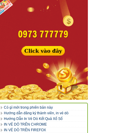
Có gì mới trong phiên bản này
Hướng dẫn đăng ký thành viên, in vé dò
Hướng Dẫn In Vé Dò Kết Quả Xổ Số
IN VÉ DÒ TRÊN CHROME
IN VÉ DÒ TRÊN FIREFOX