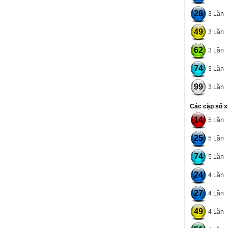
28
3 Lần
49
3 Lần
62
3 Lần
74
3 Lần
99
3 Lần
Các cặp số xu
14
5 Lần
25
5 Lần
74
5 Lần
24
4 Lần
27
4 Lần
49
4 Lần