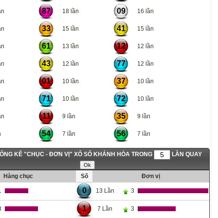
87
09
ần
18 lần
16 lần
33
41
ần
15 lần
15 lần
61
12
ần
13 lần
12 lần
43
77
ần
12 lần
12 lần
01
37
ần
10 lần
10 lần
71
72
ần
10 lần
10 lần
11
35
ần
9 lần
9 lần
54
56
n
7 lần
7 lần
ỐNG KÊ "CHỤC - ĐƠN VỊ" XỔ SỐ KHÁNH HÒA TRONG
LẦN QUAY
Hàng chục
Số
Đơn vị
0
1
13 Lần
3
1
3
7 Lần
3