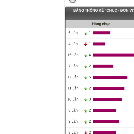
BẢNG THỐNG KÊ "CHỤC - ĐƠN V
Hàng chục
6 Lần
1
4 Lần
1
15 Lần
4
7 Lần
2
12 Lần
5
11 Lần
2
10 Lần
3
8 Lần
2
9 Lần
2
8 Lần
2