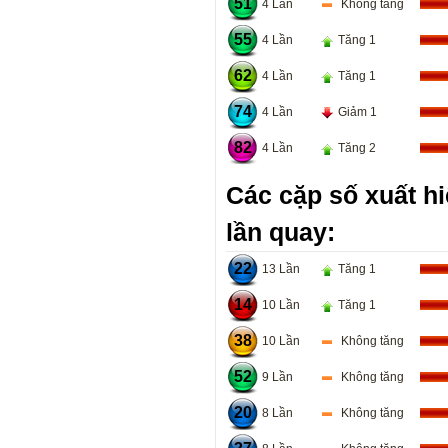
51
4 Lần
Không tăng
55
4 Lần
Tăng 1
62
4 Lần
Tăng 1
74
4 Lần
Giảm 1
82
4 Lần
Tăng 2
Các cặp số xuất hi
lần quay:
22
13 Lần
Tăng 1
14
10 Lần
Tăng 1
38
10 Lần
Không tăng
52
9 Lần
Không tăng
20
8 Lần
Không tăng