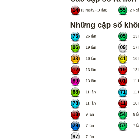
14
55
(3 Ngày) (3 lần)
(2 Ngà
Những cặp số khôn
75
05
26 lần
23 l
06
09
19 lần
17 l
33
41
16 lần
16 l
12
19
13 lần
13 l
89
01
13 lần
11 l
68
71
11 lần
11 l
78
11
11 lần
10 l
18
54
9 lần
8 lầ
29
57
7 lần
7 lầ
97
7 lần