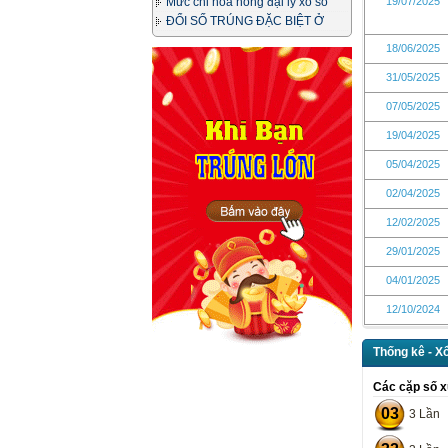
TRÚNG
Mức chi hoa hồng đại lý xổ số
19/07/2025
ĐỔI SỐ TRÚNG ĐẶC BIỆT Ở
ĐÂU & THỦ TỤC NHƯ THẾ NÀO?
18/06/2025
31/05/2025
07/05/2025
19/04/2025
05/04/2025
02/04/2025
12/02/2025
29/01/2025
04/01/2025
12/10/2024
Thống kê - X
Các cặp số xu
03
3 Lần