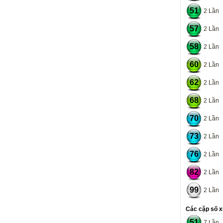
51
2 Lần
57
2 Lần
58
2 Lần
60
2 Lần
62
2 Lần
68
2 Lần
70
2 Lần
73
2 Lần
76
2 Lần
82
2 Lần
99
2 Lần
Các cặp số xu
51
7 Lần