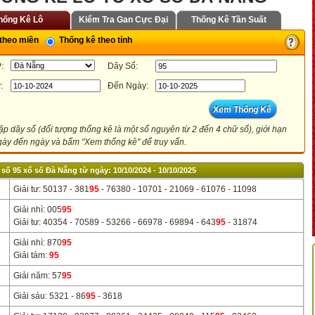
hống Kê Lô
Kiểm Tra Gan Cực Đại
Thống Kê Tần Suất
theo miền
Thống kê theo tỉnh
:
Dãy Số:
:
Đến Ngày:
ập dãy số (đối tượng thống kê là một số nguyên từ 2 đến 4 chữ số), giới hạn
ngày đến ngày và bấm "Xem thống kê" để truy vấn.
số 95 xổ số Đà Nẵng từ ngày: 10/10/2024 - 10/10/2025
Giải tư: 50137 - 381
95
- 76380 - 10701 - 21069 - 61076 - 11098
Giải nhì: 005
95
Giải tư: 40354 - 70589 - 53266 - 66978 - 69894 - 643
95
- 31874
Giải nhì: 870
95
Giải tám:
95
Giải năm: 57
95
Giải sáu: 5321 - 86
95
- 3618