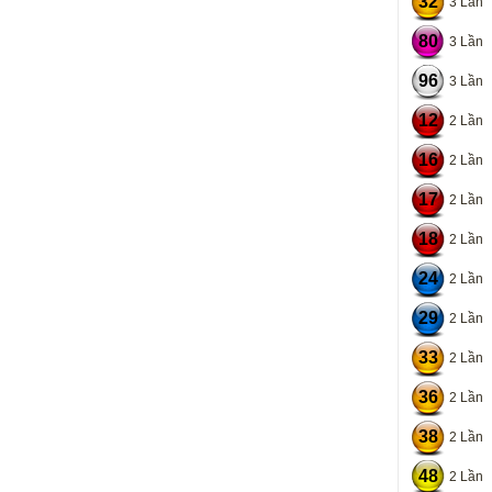
32
3 Lần
80
3 Lần
96
3 Lần
12
2 Lần
16
2 Lần
17
2 Lần
18
2 Lần
24
2 Lần
29
2 Lần
33
2 Lần
36
2 Lần
38
2 Lần
48
2 Lần