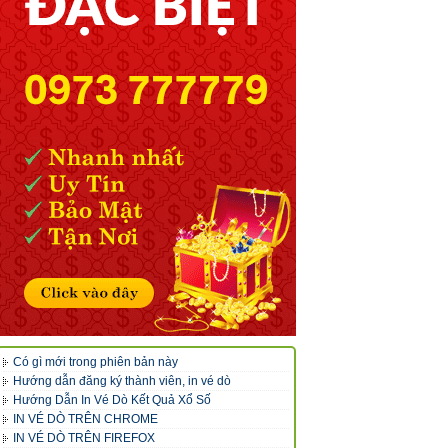
Có gì mới trong phiên bản này
Hướng dẫn đăng ký thành viên, in vé dò
Hướng Dẫn In Vé Dò Kết Quả Xổ Số
IN VÉ DÒ TRÊN CHROME
IN VÉ DÒ TRÊN FIREFOX