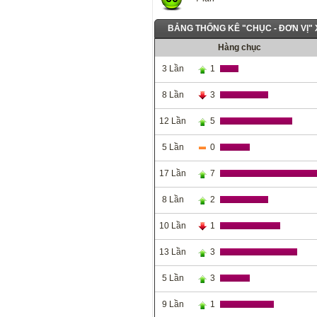
BẢNG THỐNG KÊ "CHỤC - ĐƠN VỊ"
Hàng chục
3 Lần
1
8 Lần
3
12 Lần
5
5 Lần
0
17 Lần
7
8 Lần
2
10 Lần
1
13 Lần
3
5 Lần
3
9 Lần
1