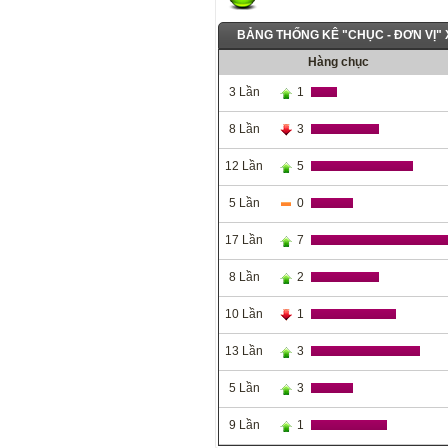
BẢNG THỐNG KÊ "CHỤC - ĐƠN VỊ"
Hàng chục
3 Lần
1
8 Lần
3
12 Lần
5
5 Lần
0
17 Lần
7
8 Lần
2
10 Lần
1
13 Lần
3
5 Lần
3
9 Lần
1