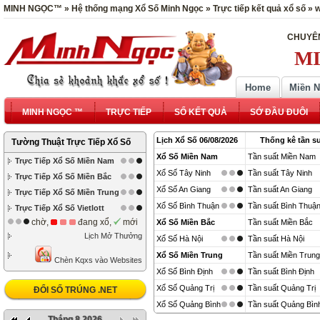
MINH NGỌC™ » Hệ thống mạng Xổ Số Minh Ngọc » Trực tiếp kết quả xổ số »
CHUYÊN
MI
Home
Miền 
MINH NGỌC ™
TRỰC TIẾP
SỔ KẾT QUẢ
SỚ ĐẦU ĐUÔI
Lịch Xổ Số 06/08/2026
Thống kê tần su
Tường Thuật Trực Tiếp Xổ Số
Xổ Số Miền Nam
Tần suất Miền Nam
Trực Tiếp Xổ Số Miền Nam
Xổ Số Tây Ninh
Tần suất Tây Ninh
Trực Tiếp Xổ Số Miền Bắc
Xổ Số An Giang
Tần suất An Giang
Trực Tiếp Xổ Số Miền Trung
Xổ Số Bình Thuận
Tần suất Bình Thuậ
Trực Tiếp Xổ Số Vietlott
chờ,
đang xổ,
mới
Xổ Số Miền Bắc
Tần suất Miền Bắc
Lịch Mở Thưởng
Xổ Số Hà Nội
Tần suất Hà Nội
Xổ Số Miền Trung
Tần suất Miền Trung
Chèn Kqxs vào Websites
Xổ Số Bình Định
Tần suất Bình Định
Xổ Số Quảng Trị
Tần suất Quảng Trị
ĐỔI SỐ TRÚNG .NET
Xổ Số Quảng Bình
Tần suất Quảng Bìn
Tháng 8 2026