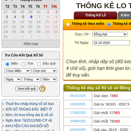
THỐNG KÊ LO 
T2
T3
T4
T5
T6
T7
CN
27
28
29
30
31
1
2
Thống Kê Lô
Kiểm 
3
4
5
6
7
8
9
10
11
12
13
14
15
16
Thống kê theo miền
Thống kê th
17
18
19
20
21
22
23
24
25
26
27
28
29
30
Tỉnh / TP:
31
1
2
3
4
5
6
Từ Ngày:
Hôm nay
Tra Cứu Kết Quả Xổ Số
Chọn tỉnh, nhập dãy số (đối tư
Miền
Tỉnh
Đầu đuôi
4 chữ số), giới hạn thời gian 
để truy vấn.
Thống kê dãy số 93 xổ số Đồng N
08/10/2025
Giải năm: 78
93
Thuế thu nhập trúng xổ số bao
24/09/2025
Giải tư: 90301 - 85673 
nhiêu phần trăm?
ĐỔI SỐ TRÚNG ĐẶC BIỆT Ở
17/09/2025
Giải nhất: 579
93
ĐÂU & THỦ TỤC NHƯ THẾ NÀO?
Mức chi hoa hồng đại lý xổ số
Nghị định 78/2012/NĐ-CP về
20/08/2025
Giải nhất: 790
93
kinh doanh xổ số
KHUYẾN CÁO KHI ĐỔI SỐ
16/04/2025
Giải sáu: 3618 - 3338 -