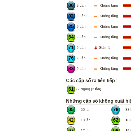
00
9 Lần
Không tăng
02
9 Lần
Không tăng
25
9 Lần
Không tăng
64
9 Lần
Không tăng
71
9 Lần
Giảm 1
76
9 Lần
Không tăng
83
9 Lần
Không tăng
Các cặp số ra liên tiếp :
61
(2 Ngày) (2 lần)
Những cặp số không xuất hiệ
05
78
50 lần
38 l
42
62
18 lần
18 l
67
69
17 lần
16 l