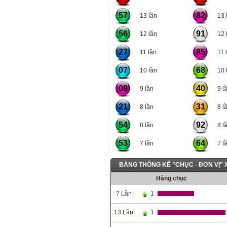
57
82
13 lần
13 l
56
91
12 lần
12 l
27
85
11 lần
11 l
07
68
10 lần
10 l
08
40
9 lần
9 lầ
21
31
8 lần
8 lầ
54
92
8 lần
8 lầ
53
64
7 lần
7 lầ
BẢNG THỐNG KÊ "CHỤC - ĐƠN VỊ"
Hàng chục
7 Lần
1
13 Lần
1