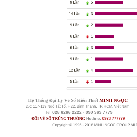
9 Lần
5
14 Lần
3
9 Lần
2
6 Lần
1
6 Lần
3
9 Lần
1
12 Lần
4
5 Lần
1
Hệ Thống Đại Lý Vé Số Kiến Thiết
MINH NGỌC
Đ/c: 117-119 Ngô Tất Tố, F 22, Bình Thạnh, TP. HCM, Việt Nam.
028 6266 2222 - 090 363 7779
Tel:
ĐỔI VÉ SỐ TRÚNG THƯỞNG
Hotline:
0973 777779
Copyright © 1996 - 2018 MINH NGOC GROUP All R