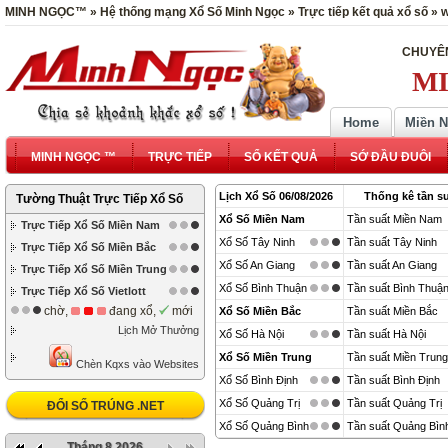
MINH NGỌC™ » Hệ thống mạng Xổ Số Minh Ngọc » Trực tiếp kết quả xổ số »
CHUYÊN
MI
Home
Miền 
MINH NGỌC ™
TRỰC TIẾP
SỔ KẾT QUẢ
SỚ ĐẦU ĐUÔI
Lịch Xổ Số 06/08/2026
Thống kê tần su
Tường Thuật Trực Tiếp Xổ Số
Xổ Số Miền Nam
Tần suất Miền Nam
Trực Tiếp Xổ Số Miền Nam
Xổ Số Tây Ninh
Tần suất Tây Ninh
Trực Tiếp Xổ Số Miền Bắc
Xổ Số An Giang
Tần suất An Giang
Trực Tiếp Xổ Số Miền Trung
Xổ Số Bình Thuận
Tần suất Bình Thuậ
Trực Tiếp Xổ Số Vietlott
chờ,
đang xổ,
mới
Xổ Số Miền Bắc
Tần suất Miền Bắc
Lịch Mở Thưởng
Xổ Số Hà Nội
Tần suất Hà Nội
Xổ Số Miền Trung
Tần suất Miền Trung
Chèn Kqxs vào Websites
Xổ Số Bình Định
Tần suất Bình Định
Xổ Số Quảng Trị
Tần suất Quảng Trị
ĐỔI SỐ TRÚNG .NET
Xổ Số Quảng Bình
Tần suất Quảng Bìn
Tháng 8 2026