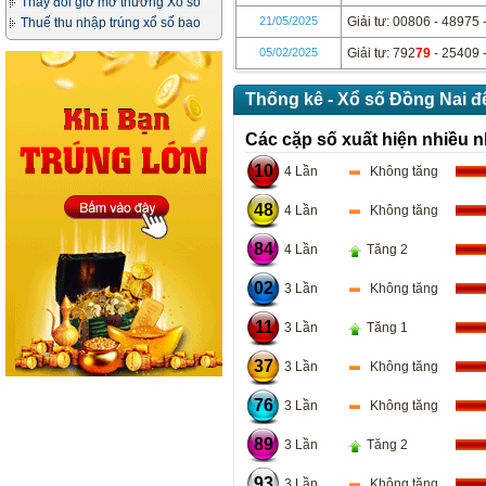
kinh doanh xổ số
Thay đổi giờ mở thưởng Xổ số
Miền Bắc
21/05/2025
Giải tư: 00806 - 48975 
Thuế thu nhập trúng xổ số bao
nhiêu phần trăm?
05/02/2025
Giải tư: 792
79
- 25409 
Thống kê - Xổ số Đồng Nai đ
Các cặp số xuất hiện nhiều n
10
4 Lần
Không tăng
48
4 Lần
Không tăng
84
4 Lần
Tăng 2
02
3 Lần
Không tăng
11
3 Lần
Tăng 1
37
3 Lần
Không tăng
76
3 Lần
Không tăng
89
3 Lần
Tăng 2
93
3 Lần
Không tăng