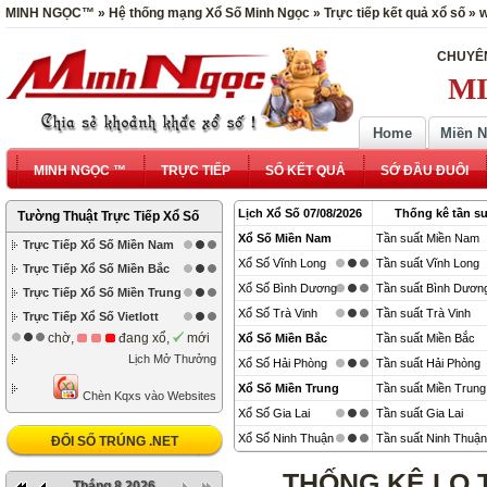
MINH NGỌC™ » Hệ thống mạng Xổ Số Minh Ngọc » Trực tiếp kết quả xổ số »
CHUYÊN
MI
Home
Miền 
MINH NGỌC ™
TRỰC TIẾP
SỔ KẾT QUẢ
SỚ ĐẦU ĐUÔI
Lịch Xổ Số 07/08/2026
Thống kê tần su
Tường Thuật Trực Tiếp Xổ Số
Xổ Số Miền Nam
Tần suất Miền Nam
Trực Tiếp Xổ Số Miền Nam
Xổ Số Vĩnh Long
Tần suất Vĩnh Long
Trực Tiếp Xổ Số Miền Bắc
Xổ Số Bình Dương
Tần suất Bình Dươn
Trực Tiếp Xổ Số Miền Trung
Xổ Số Trà Vinh
Tần suất Trà Vinh
Trực Tiếp Xổ Số Vietlott
chờ,
đang xổ,
mới
Xổ Số Miền Bắc
Tần suất Miền Bắc
Lịch Mở Thưởng
Xổ Số Hải Phòng
Tần suất Hải Phòng
Xổ Số Miền Trung
Tần suất Miền Trung
Chèn Kqxs vào Websites
Xổ Số Gia Lai
Tần suất Gia Lai
Xổ Số Ninh Thuận
Tần suất Ninh Thuận
ĐỔI SỐ TRÚNG .NET
THỐNG KÊ LO 
Tháng 8 2026