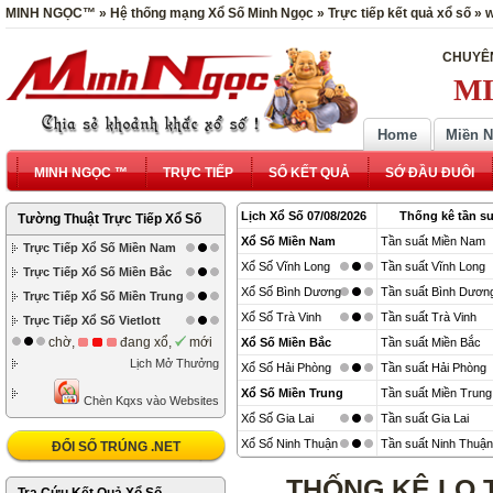
MINH NGỌC™ » Hệ thống mạng Xổ Số Minh Ngọc » Trực tiếp kết quả xổ số »
CHUYÊN
MI
Home
Miền 
MINH NGỌC ™
TRỰC TIẾP
SỔ KẾT QUẢ
SỚ ĐẦU ĐUÔI
Lịch Xổ Số 07/08/2026
Thống kê tần su
Tường Thuật Trực Tiếp Xổ Số
Xổ Số Miền Nam
Tần suất Miền Nam
Trực Tiếp Xổ Số Miền Nam
Xổ Số Vĩnh Long
Tần suất Vĩnh Long
Trực Tiếp Xổ Số Miền Bắc
Xổ Số Bình Dương
Tần suất Bình Dươn
Trực Tiếp Xổ Số Miền Trung
Xổ Số Trà Vinh
Tần suất Trà Vinh
Trực Tiếp Xổ Số Vietlott
chờ,
đang xổ,
mới
Xổ Số Miền Bắc
Tần suất Miền Bắc
Lịch Mở Thưởng
Xổ Số Hải Phòng
Tần suất Hải Phòng
Xổ Số Miền Trung
Tần suất Miền Trung
Chèn Kqxs vào Websites
Xổ Số Gia Lai
Tần suất Gia Lai
Xổ Số Ninh Thuận
Tần suất Ninh Thuận
ĐỔI SỐ TRÚNG .NET
THỐNG KÊ LO 