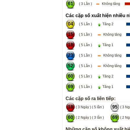
61
( 3 Lần )
Không tăng
Các cặp số xuất hiện nhiều n
04
( 5 Lần )
Tăng 2
15
( 5 Lần )
Không tăng
18
( 5 Lần )
Tăng 1
23
( 5 Lần )
Không tăng
52
( 5 Lần )
Không tăng
60
( 5 Lần )
Tăng 2
69
( 5 Lần )
Tăng 1
Các cặp số ra liên tiếp:
18
95
( 3 Ngày ) ( 5 lần )
( 3 Ng
60
69
( 2 Ngày ) ( 3 lần )
( 2 Ng
Những cặp số không xuất hiệ