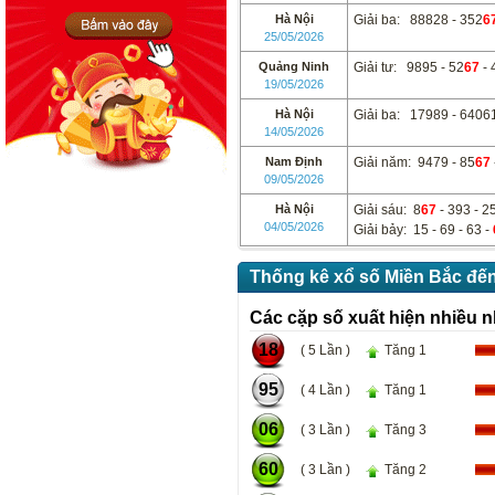
Hà Nội
Giải ba: 88828 - 352
6
25/05/2026
Quảng Ninh
Giải tư: 9895 - 52
67
- 
19/05/2026
Hà Nội
Giải ba: 17989 - 64061
14/05/2026
Nam Định
Giải năm: 9479 - 85
67
09/05/2026
Hà Nội
Giải sáu: 8
67
- 393 - 2
04/05/2026
Giải bảy: 15 - 69 - 63 -
Thống kê xổ số Miền Bắc đến
Các cặp số xuất hiện nhiều n
18
( 5 Lần )
Tăng 1
95
( 4 Lần )
Tăng 1
06
( 3 Lần )
Tăng 3
60
( 3 Lần )
Tăng 2