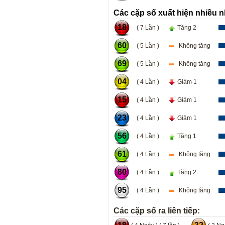
Các cặp số xuất hiện nhiều n
18
( 7 Lần )
Tăng 2
60
( 5 Lần )
Không tăng
69
( 5 Lần )
Không tăng
04
( 4 Lần )
Giảm 1
15
( 4 Lần )
Giảm 1
23
( 4 Lần )
Giảm 1
56
( 4 Lần )
Tăng 1
61
( 4 Lần )
Không tăng
80
( 4 Lần )
Tăng 2
95
( 4 Lần )
Không tăng
Các cặp số ra liên tiếp: