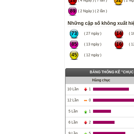
18
32
( 4 Ngày ) ( 7 lần )
( 2 Ng
89
( 2 Ngày ) ( 2 lần )
Những cặp số không xuất hiệ
73
14
( 27 ngày )
( 18 
85
16
( 13 ngày )
( 12 
45
( 12 ngày )
BẢNG THỐNG KÊ "CHỤC 
Hàng chục
10 Lần
1
12 Lần
0
5 Lần
1
6 Lần
2
9 Lần
5