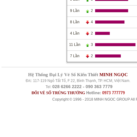
9 Lần
2
8 Lần
4
4 Lần
2
11 Lần
3
7 Lần
2
Hệ Thống Đại Lý Vé Số Kiến Thiết
MINH NGỌC
Đ/c: 117-119 Ngô Tất Tố, F 22, Bình Thạnh, TP. HCM, Việt Nam.
028 6266 2222 - 090 363 7779
Tel:
ĐỔI VÉ SỐ TRÚNG THƯỞNG
Hotline:
0973 777779
Copyright © 1996 - 2018 MINH NGOC GROUP All R