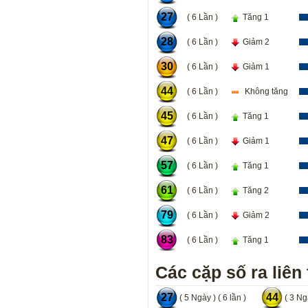
27
( 6 Lần )
Tăng 1
28
( 6 Lần )
Giảm 2
30
( 6 Lần )
Giảm 1
44
( 6 Lần )
Không tăng
45
( 6 Lần )
Tăng 1
47
( 6 Lần )
Giảm 1
57
( 6 Lần )
Tăng 1
61
( 6 Lần )
Tăng 2
79
( 6 Lần )
Giảm 2
83
( 6 Lần )
Tăng 1
Các cặp số ra liên 
27
44
( 5 Ngày ) ( 6 lần )
( 3 Ng