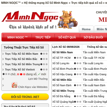
MINH NGỌC™ » Hệ thống mạng Xổ Số Minh Ngọc » Trực tiếp kết quả xổ số »
CHUYÊN
MI
Home
Miền 
MINH NGỌC ™
TRỰC TIẾP
SỔ KẾT QUẢ
SỚ ĐẦU ĐUÔI
Lịch Xổ Số 08/08/2026
Thống kê tần su
Tường Thuật Trực Tiếp Xổ Số
Xổ Số Miền Nam
Tần suất Miền Nam
Trực Tiếp Xổ Số Miền Nam
Xổ Số TP. HCM
Tần suất TP. HCM
Trực Tiếp Xổ Số Miền Bắc
Xổ Số Long An
Tần suất Long An
Trực Tiếp Xổ Số Miền Trung
Xổ Số Bình Phước
Tần suất Bình Phướ
Trực Tiếp Xổ Số Vietlott
chờ,
đang xổ,
mới
Xổ Số Hậu Giang
Tần suất Hậu Giang
Lịch Mở Thưởng
Xổ Số Miền Bắc
Tần suất Miền Bắc
Xổ Số Nam Định
Tần suất Nam Định
Chèn Kqxs vào Websites
Xổ Số Miền Trung
Tần suất Miền Trung
Xổ Số Đà Nẵng
Tần suất Đà Nẵng
ĐỔI SỐ TRÚNG .NET
Xổ Số Quảng Ngãi
Tần suất Quảng Ngã