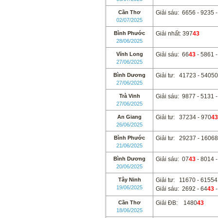
Cần Thơ
Giải sáu: 6656 - 9235 -
02/07/2025
Bình Phước
Giải nhất: 397
43
28/06/2025
Vĩnh Long
Giải sáu: 66
43
- 5861 
27/06/2025
Bình Dương
Giải tư: 41723 - 54050
27/06/2025
Trà Vinh
Giải sáu: 9877 - 5131 -
27/06/2025
An Giang
Giải tư: 37234 - 970
43
26/06/2025
Bình Phước
Giải tư: 29237 - 16068
21/06/2025
Bình Dương
Giải sáu: 07
43
- 8014 
20/06/2025
Tây Ninh
Giải tư: 11670 - 61554
19/06/2025
Giải sáu: 2692 - 64
43
-
Cần Thơ
Giải ĐB: 1480
43
18/06/2025