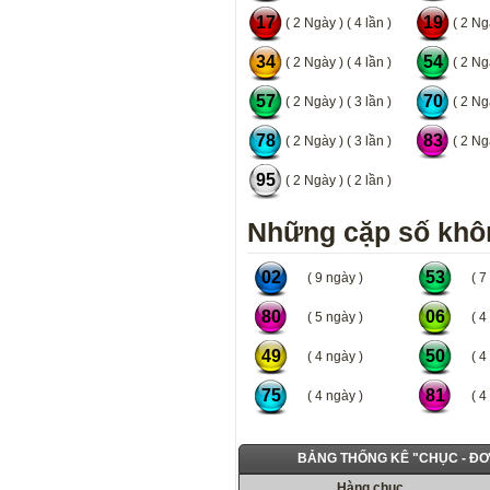
17
19
( 2 Ngày ) ( 4 lần )
( 2 Ng
34
54
( 2 Ngày ) ( 4 lần )
( 2 Ng
57
70
( 2 Ngày ) ( 3 lần )
( 2 Ng
78
83
( 2 Ngày ) ( 3 lần )
( 2 Ng
95
( 2 Ngày ) ( 2 lần )
Những cặp số khôn
02
53
( 9 ngày )
( 7 n
80
06
( 5 ngày )
( 4 n
49
50
( 4 ngày )
( 4 n
75
81
( 4 ngày )
( 4 n
BẢNG THỐNG KÊ "CHỤC - ĐƠN
Hàng chục