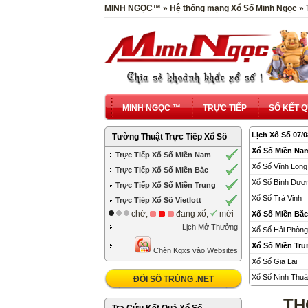
MINH NGỌC™ » Hệ thống mạng Xổ Số Minh Ngọc » Tr
MINH NGỌC ™
TRỰC TIẾP
SỔ KẾT 
Lịch Xổ Số 07/0
Tường Thuật Trực Tiếp Xổ Số
Xổ Số Miền Na
Trực Tiếp Xổ Số Miền Nam
Xổ Số Vĩnh Long
Trực Tiếp Xổ Số Miền Bắc
Xổ Số Bình Dươ
Trực Tiếp Xổ Số Miền Trung
Xổ Số Trà Vinh
Trực Tiếp Xổ Số Vietlott
chờ,
đang xổ,
mới
Xổ Số Miền Bắc
Lịch Mở Thưởng
Xổ Số Hải Phòng
Xổ Số Miền Tru
Chèn Kqxs vào Websites
Xổ Số Gia Lai
Xổ Số Ninh Thu
ĐỔI SỐ TRÚNG .NET
TH