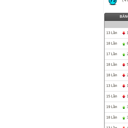
75
( 4 n
BẢNG
13 Lần
18 Lần
17 Lần
18 Lần
18 Lần
13 Lần
15 Lần
19 Lần
18 Lần