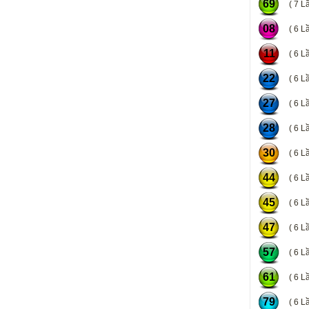
69
( 7 L
08
( 6 L
11
( 6 L
22
( 6 L
27
( 6 L
28
( 6 L
30
( 6 L
44
( 6 L
45
( 6 L
47
( 6 L
57
( 6 L
61
( 6 L
79
( 6 L