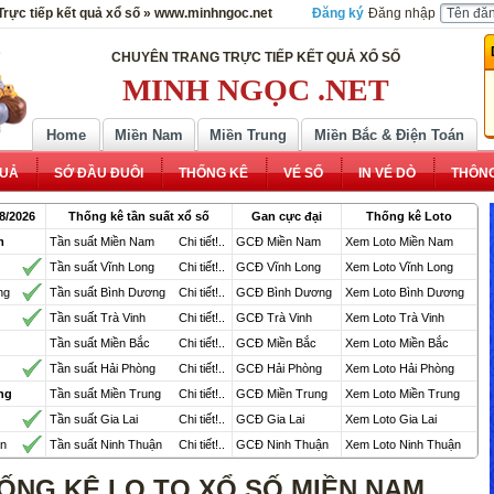
ực tiếp kết quả xổ số » www.minhngoc.net
Đăng ký
Đăng nhập
CHUYÊN TRANG TRỰC TIẾP KẾT QUẢ XỔ SỐ
MINH NGỌC .NET
Home
Miền Nam
Miền Trung
Miền Bắc & Điện Toán
QUẢ
SỚ ĐẦU ĐUÔI
THỐNG KÊ
VÉ SỐ
IN VÉ DÒ
THÔNG
8/2026
Thống kê tần suất xổ số
Gan cực đại
Thống kê Loto
m
Tần suất Miền Nam
Chi tiết!..
GCĐ Miền Nam
Xem Loto Miền Nam
Tần suất Vĩnh Long
Chi tiết!..
GCĐ Vĩnh Long
Xem Loto Vĩnh Long
ng
Tần suất Bình Dương
Chi tiết!..
GCĐ Bình Dương
Xem Loto Bình Dương
Tần suất Trà Vinh
Chi tiết!..
GCĐ Trà Vinh
Xem Loto Trà Vinh
Tần suất Miền Bắc
Chi tiết!..
GCĐ Miền Bắc
Xem Loto Miền Bắc
Tần suất Hải Phòng
Chi tiết!..
GCĐ Hải Phòng
Xem Loto Hải Phòng
ng
Tần suất Miền Trung
Chi tiết!..
GCĐ Miền Trung
Xem Loto Miền Trung
Tần suất Gia Lai
Chi tiết!..
GCĐ Gia Lai
Xem Loto Gia Lai
ận
Tần suất Ninh Thuận
Chi tiết!..
GCĐ Ninh Thuận
Xem Loto Ninh Thuận
ỐNG KÊ LO TO XỔ SỐ MIỀN NAM