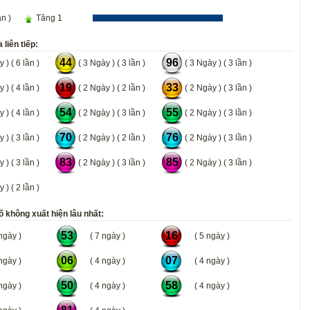
ần )
Tăng 1
 liên tiếp:
44
96
 ) ( 6 lần )
( 3 Ngày ) ( 3 lần )
( 3 Ngày ) ( 3 lần )
19
33
 ) ( 4 lần )
( 2 Ngày ) ( 2 lần )
( 2 Ngày ) ( 3 lần )
54
55
 ) ( 4 lần )
( 2 Ngày ) ( 3 lần )
( 2 Ngày ) ( 3 lần )
70
76
 ) ( 3 lần )
( 2 Ngày ) ( 2 lần )
( 2 Ngày ) ( 3 lần )
83
85
 ) ( 3 lần )
( 2 Ngày ) ( 3 lần )
( 2 Ngày ) ( 3 lần )
 ) ( 2 lần )
 không xuất hiện lâu nhất:
53
16
gày )
( 7 ngày )
( 5 ngày )
06
07
gày )
( 4 ngày )
( 4 ngày )
50
58
gày )
( 4 ngày )
( 4 ngày )