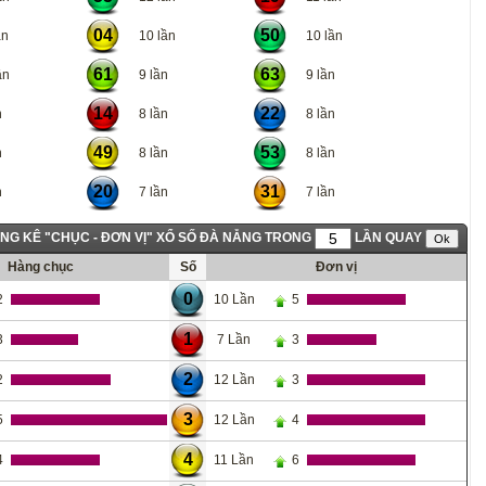
04
50
n
10 lần
10 lần
61
63
ần
9 lần
9 lần
14
22
n
8 lần
8 lần
49
53
n
8 lần
8 lần
20
31
n
7 lần
7 lần
NG KÊ "CHỤC - ĐƠN VỊ" XỔ SỐ ĐÀ NẴNG TRONG
LẦN QUAY
Hàng chục
Số
Đơn vị
0
2
10 Lần
5
1
3
7 Lần
3
2
2
12 Lần
3
3
5
12 Lần
4
4
4
11 Lần
6