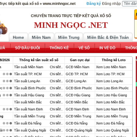
ực tiếp kết quả xổ số » www.minhngoc.net
Đăng ký
Đăng nhập
CHUYÊN TRANG TRỰC TIẾP KẾT QUẢ XỔ SỐ
MINH NGỌC .NET
Home
Miền Nam
Miền Trung
Miền Bắc & Điện Toán
QUẢ
SỚ ĐẦU ĐUÔI
THỐNG KÊ
VÉ SỐ
IN VÉ DÒ
THÔNG
8/2026
Thống kê tần suất xổ số
Gan cực đại
Thống kê Loto
m
Tần suất Miền Nam
Chi tiết!..
GCĐ Miền Nam
Xem Loto Miền Nam
Tần suất TP. HCM
Chi tiết!..
GCĐ TP. HCM
Xem Loto TP. HCM
Tần suất Long An
Chi tiết!..
GCĐ Long An
Xem Loto Long An
ớc
Tần suất Bình Phước
Chi tiết!..
GCĐ Bình Phước
Xem Loto Bình Phước
g
Tần suất Hậu Giang
Chi tiết!..
GCĐ Hậu Giang
Xem Loto Hậu Giang
Tần suất Miền Bắc
Chi tiết!..
GCĐ Miền Bắc
Xem Loto Miền Bắc
Tần suất Nam Định
Chi tiết!..
GCĐ Nam Định
Xem Loto Nam Định
ng
Tần suất Miền Trung
Chi tiết!..
GCĐ Miền Trung
Xem Loto Miền Trung
Tần suất Đà Nẵng
Chi tiết!..
GCĐ Đà Nẵng
Xem Loto Đà Nẵng
ãi
Tần suất Quảng Ngãi
Chi tiết!..
GCĐ Quảng Ngãi
Xem Loto Quảng Ngãi