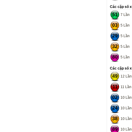
Các cặp số xu
51
7 Lần
03
5 Lần
29
5 Lần
32
5 Lần
80
5 Lần
Các cặp số xu
49
12 Lần
11
11 Lần
02
10 Lần
24
10 Lần
38
10 Lần
89
10 Lần