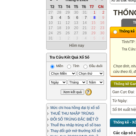
Xổ Số Đắk Nông
T2
T3
T4
T5
T6
T7
CN
THỐNG
27
28
29
30
31
1
2
3
4
5
6
7
8
9
T
10
11
12
13
14
15
16
17
18
19
20
21
22
23
Thống kê 
24
25
26
27
28
29
30
31
1
2
3
4
5
6
Tỉnh/TP:
Hôm nay
Tra Cứu
Tra Cứu Kết Quả Xổ Số
Miền
Tỉnh
Đầu đuôi
Chọn tỉnh, nh
cứu theo lô, 
Thống kê Gan 
Gan Cực Đại:
Từ Ngày:
Mức chi hoa hồng đại lý xổ số
Số 84 xuất hi
THUẾ THU NHẬP TRÚNG
THƯỞNG XỔ SỐ
ĐỔI SỐ TRÚNG ĐẶC BIỆT Ở
Thống kê - X
ĐÂU & THỦ TỤC NHƯ THẾ NÀO?
Thuế thu nhập trúng xổ số bao
nhiêu phần trăm?
Thay đổi giờ mở thưởng Xổ số
Các cặp số xu