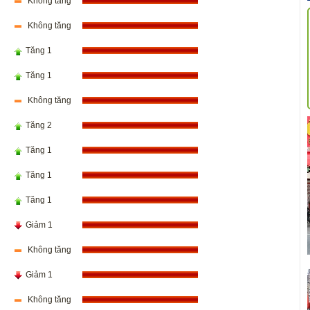
Không tăng
Không tăng
Tăng 1
Tăng 1
Không tăng
Tăng 2
Tăng 1
Tăng 1
Tăng 1
Giảm 1
Không tăng
Giảm 1
Không tăng