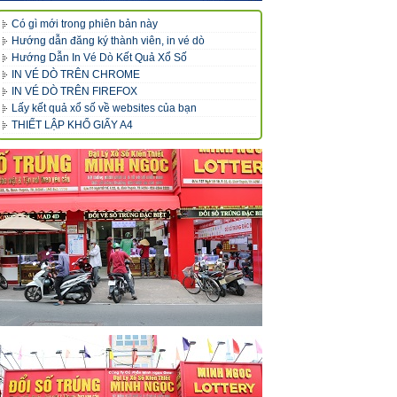
Có gì mới trong phiên bản này
Hướng dẫn đăng ký thành viên, in vé dò
Hướng Dẫn In Vé Dò Kết Quả Xổ Số
IN VÉ DÒ TRÊN CHROME
IN VÉ DÒ TRÊN FIREFOX
Lấy kết quả xổ số về websites của bạn
THIẾT LẬP KHỔ GIẤY A4