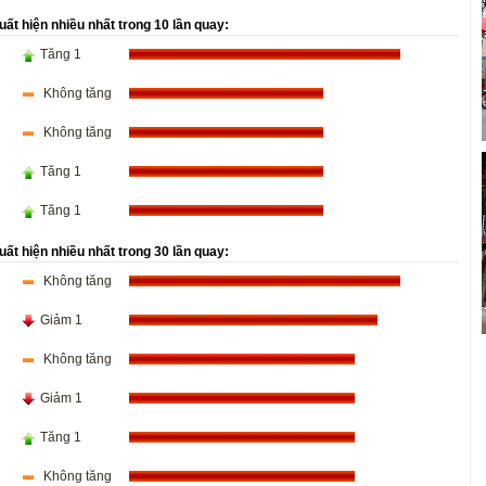
ất hiện nhiều nhất trong 10 lần quay:
Tăng 1
Không tăng
Không tăng
Tăng 1
Tăng 1
ất hiện nhiều nhất trong 30 lần quay:
Không tăng
Giảm 1
Không tăng
Giảm 1
Tăng 1
Không tăng