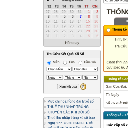
Xổ Số Đắk Nông
T2
T3
T4
T5
T6
T7
CN
THỐNG
27
28
29
30
31
1
2
3
4
5
6
7
8
9
T
10
11
12
13
14
15
16
17
18
19
20
21
22
23
Thống kê 
24
25
26
27
28
29
30
31
1
2
3
4
5
6
Tỉnh/TP:
Hôm nay
Tra Cứu
Tra Cứu Kết Quả Xổ Số
Miền
Tỉnh
Đầu đuôi
Chọn tỉnh, nh
cứu theo lô, 
Thống kê Gan 
Gan Cực Đại:
Từ Ngày:
Mức chi hoa hồng đại lý xổ số
Số 76 xuất hi
THUẾ THU NHẬP TRÚNG
THƯỞNG XỔ SỐ
KHUYẾN CÁO KHI ĐỔI SỐ
Thống kê - X
TRÚNG
Thuế thu nhập trúng xổ số bao
nhiêu phần trăm?
Nghị định 78/2012/NĐ-CP về
Các cặp số xu