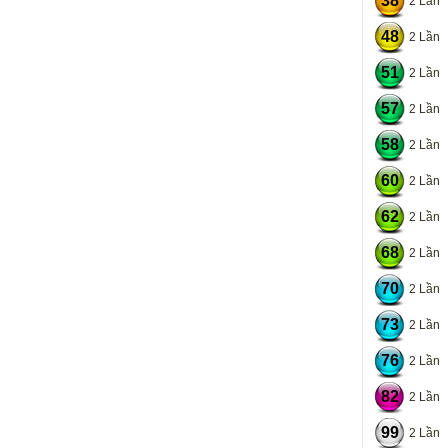
38
2 Lần
48
2 Lần
51
2 Lần
57
2 Lần
58
2 Lần
60
2 Lần
62
2 Lần
68
2 Lần
70
2 Lần
73
2 Lần
76
2 Lần
82
2 Lần
99
2 Lần