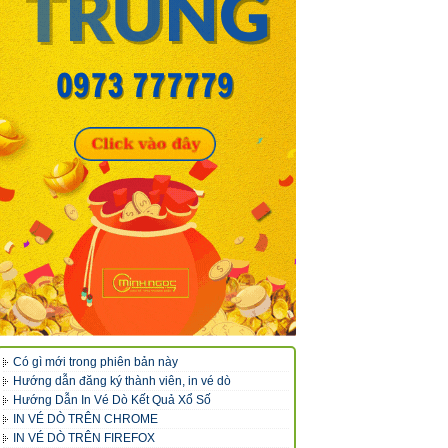
Có gì mới trong phiên bản này
Hướng dẫn đăng ký thành viên, in vé dò
Hướng Dẫn In Vé Dò Kết Quả Xổ Số
IN VÉ DÒ TRÊN CHROME
IN VÉ DÒ TRÊN FIREFOX