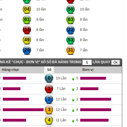
04
50
n
10 lần
10 lần
61
63
ần
9 lần
9 lần
14
22
n
8 lần
8 lần
49
53
n
8 lần
8 lần
20
31
n
7 lần
7 lần
NG KÊ "CHỤC - ĐƠN VỊ" XỔ SỐ ĐÀ NẴNG TRONG
LẦN QUAY
Hàng chục
Số
Đơn vị
0
2
10 Lần
5
1
3
7 Lần
3
2
2
12 Lần
3
3
5
12 Lần
4
4
4
11 Lần
6