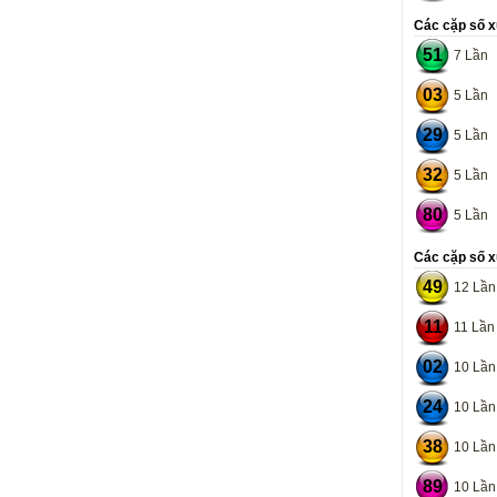
Các cặp số xu
51
7 Lần
03
5 Lần
29
5 Lần
32
5 Lần
80
5 Lần
Các cặp số xu
49
12 Lần
11
11 Lần
02
10 Lần
24
10 Lần
38
10 Lần
89
10 Lần