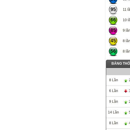
95
11 lầ
66
10 l
85
9 lầ
45
8 lầ
56
8 lầ
BẢNG THỐ
8 Lần
6 Lần
9 Lần
14 Lần
8 Lần