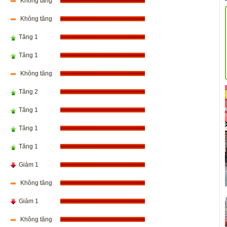
Không tăng
Không tăng
Tăng 1
Tăng 1
Không tăng
Tăng 2
Tăng 1
Tăng 1
Tăng 1
Giảm 1
Không tăng
Giảm 1
Không tăng