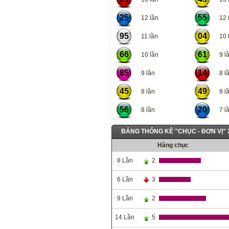
25
55
12 lần
12 l
95
04
11 lần
10 l
66
61
10 lần
9 lầ
85
14
9 lần
8 lầ
45
49
8 lần
8 lầ
56
20
8 lần
7 lầ
BẢNG THỐNG KÊ "CHỤC - ĐƠN VỊ"
Hàng chục
8 Lần
2
6 Lần
3
9 Lần
2
14 Lần
5