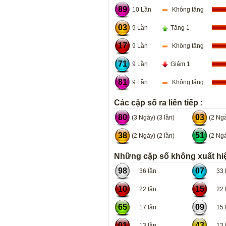
89
10 Lần
Không tăng
03
9 Lần
Tăng 1
17
9 Lần
Không tăng
71
9 Lần
Giảm 1
81
9 Lần
Không tăng
Các cặp số ra liên tiếp :
80
03
(3 Ngày) (3 lần)
(2 Ngà
38
51
(2 Ngày) (2 lần)
(2 Ngà
Những cặp số không xuất hiệ
98
07
36 lần
33 l
10
15
22 lần
22 l
65
09
17 lần
15 l
01
43
13 lần
13 l