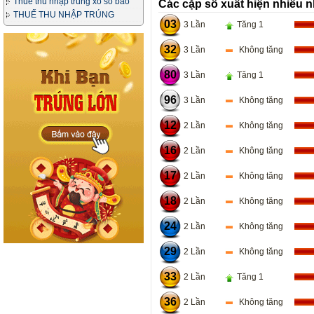
Thuế thu nhập trúng xổ số bao
Các cặp số xuất hiện nhiều n
nhiêu phần trăm?
THUẾ THU NHẬP TRÚNG
03
3 Lần
Tăng 1
THƯỞNG XỔ SỐ
32
3 Lần
Không tăng
80
3 Lần
Tăng 1
96
3 Lần
Không tăng
12
2 Lần
Không tăng
16
2 Lần
Không tăng
17
2 Lần
Không tăng
18
2 Lần
Không tăng
24
2 Lần
Không tăng
29
2 Lần
Không tăng
33
2 Lần
Tăng 1
36
2 Lần
Không tăng