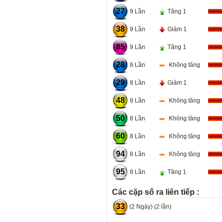
27
9 Lần
Tăng 1
38
9 Lần
Giảm 1
85
9 Lần
Tăng 1
28
8 Lần
Không tăng
29
8 Lần
Giảm 1
48
8 Lần
Không tăng
50
8 Lần
Không tăng
60
8 Lần
Không tăng
94
8 Lần
Không tăng
95
8 Lần
Tăng 1
Các cặp số ra liên tiếp :
33
(2 Ngày) (2 lần)