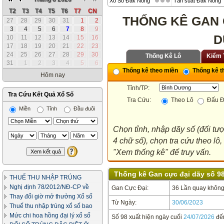
Xổ Số Đắk Nông
Tần suất Đắk Nông
T2
T3
T4
T5
T6
T7
CN
THỐNG KÊ GAN 
27
28
29
30
31
1
2
3
4
5
6
7
8
9
D
10
11
12
13
14
15
16
17
18
19
20
21
22
23
24
25
26
27
28
29
30
Thống Kê Lô
Kiểm 
31
1
2
3
4
5
6
Thống kê theo miền
Thống kê th
Hôm nay
Tỉnh/TP:
Tra Cứu Kết Quả Xổ Số
Tra Cứu:
Theo Lô
Đấu Đ
Miền
Tỉnh
Đầu đuôi
Chọn tỉnh, nhập dãy số (đối tư
4 chữ số), chọn tra cứu theo lô
"Xem thống kê" để truy vấn.
Thống kê Gan cực đại dãy số 98
THUẾ THU NHẬP TRÚNG
THƯỞNG XỔ SỐ
Nghị định 78/2012/NĐ-CP về
Gan Cực Đại:
36 Lần quay không 
kinh doanh xổ số
Thay đổi giờ mở thưởng Xổ số
Từ Ngày:
30/06/2023
Miền Bắc
Thuế thu nhập trúng xổ số bao
nhiêu phần trăm?
Mức chi hoa hồng đại lý xổ số
Số 98 xuất hiện ngày cuối
24/07/2026
đế