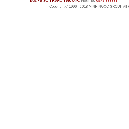
ĐỔI VÉ SỐ TRÚNG THƯỞNG
Hotline:
0973 777779
Copyright © 1996 - 2018 MINH NGOC GROUP All R