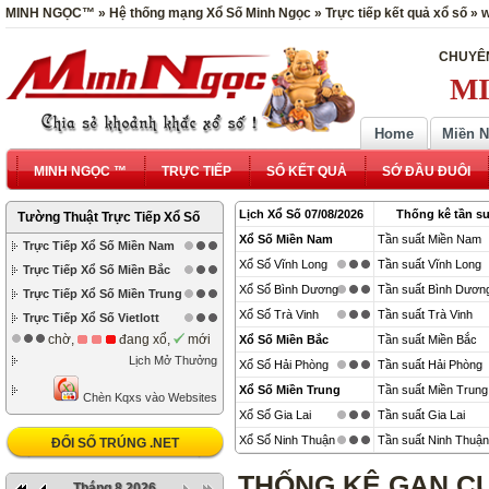
MINH NGỌC™ » Hệ thống mạng Xổ Số Minh Ngọc » Trực tiếp kết quả xổ số »
CHUYÊN
MI
Home
Miền 
MINH NGỌC ™
TRỰC TIẾP
SỔ KẾT QUẢ
SỚ ĐẦU ĐUÔI
Lịch Xổ Số 07/08/2026
Thống kê tần su
Tường Thuật Trực Tiếp Xổ Số
Xổ Số Miền Nam
Tần suất Miền Nam
Trực Tiếp Xổ Số Miền Nam
Xổ Số Vĩnh Long
Tần suất Vĩnh Long
Trực Tiếp Xổ Số Miền Bắc
Xổ Số Bình Dương
Tần suất Bình Dươn
Trực Tiếp Xổ Số Miền Trung
Xổ Số Trà Vinh
Tần suất Trà Vinh
Trực Tiếp Xổ Số Vietlott
chờ,
đang xổ,
mới
Xổ Số Miền Bắc
Tần suất Miền Bắc
Lịch Mở Thưởng
Xổ Số Hải Phòng
Tần suất Hải Phòng
Xổ Số Miền Trung
Tần suất Miền Trung
Chèn Kqxs vào Websites
Xổ Số Gia Lai
Tần suất Gia Lai
Xổ Số Ninh Thuận
Tần suất Ninh Thuận
ĐỔI SỐ TRÚNG .NET
THỐNG KÊ GAN CỰ
Tháng 8 2026