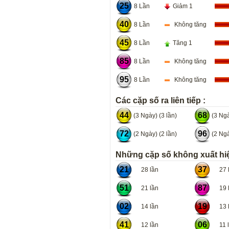
25
8 Lần
Giảm 1
40
8 Lần
Không tăng
45
8 Lần
Tăng 1
85
8 Lần
Không tăng
95
8 Lần
Không tăng
Các cặp số ra liên tiếp :
44
68
(3 Ngày) (3 lần)
(3 Ngà
72
96
(2 Ngày) (2 lần)
(2 Ngà
Những cặp số không xuất hiệ
21
37
28 lần
27 l
51
87
21 lần
19 l
02
19
14 lần
13 l
41
06
12 lần
11 l