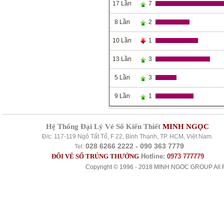
17 Lần
7
8 Lần
2
10 Lần
1
13 Lần
3
5 Lần
3
9 Lần
1
Hệ Thống Đại Lý Vé Số Kiến Thiết
MINH NGỌC
Đ/c: 117-119 Ngô Tất Tố, F 22, Bình Thạnh, TP. HCM, Việt Nam.
028 6266 2222 - 090 363 7779
Tel:
ĐỔI VÉ SỐ TRÚNG THƯỞNG
Hotline:
0973 777779
Copyright © 1996 - 2018 MINH NGOC GROUP All R